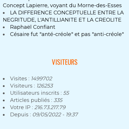
Concept Lapierre, voyant du Morne-des-Esses
LA DIFFERENCE CONCEPTUELLE ENTRE LA
NEGRITUDE, L'ANTILLIANITE ET LA CREOLITE
Raphaël Confiant
Césaire fut "anté-créole" et pas "anti-créole"
VISITEURS
Visites :
1499702
Visiteurs :
126253
Utilisateurs inscrits :
55
Articles publiés :
335
Votre IP :
216.73.217.79
Depuis :
09/05/2022 - 19:37