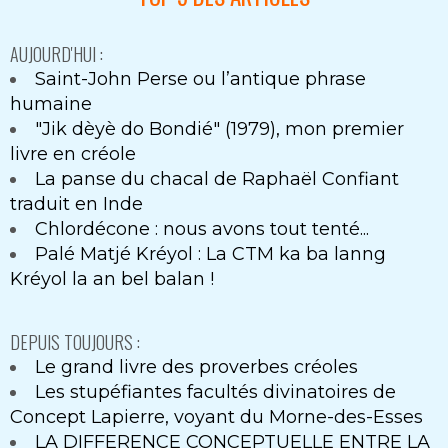
AUJOURD'HUI :
Saint-John Perse ou l’antique phrase
humaine
"Jik dèyè do Bondié" (1979), mon premier
livre en créole
La panse du chacal de Raphaël Confiant
traduit en Inde
Chlordécone : nous avons tout tenté...
Palé Matjé Kréyol : La CTM ka ba lanng
Kréyol la an bel balan !
DEPUIS TOUJOURS :
Le grand livre des proverbes créoles
Les stupéfiantes facultés divinatoires de
Concept Lapierre, voyant du Morne-des-Esses
LA DIFFERENCE CONCEPTUELLE ENTRE LA