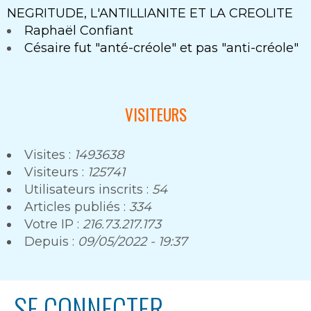
NEGRITUDE, L'ANTILLIANITE ET LA CREOLITE
Raphaël Confiant
Césaire fut "anté-créole" et pas "anti-créole"
VISITEURS
Visites :
1493638
Visiteurs :
125741
Utilisateurs inscrits :
54
Articles publiés :
334
Votre IP :
216.73.217.173
Depuis :
09/05/2022 - 19:37
SE CONNECTER