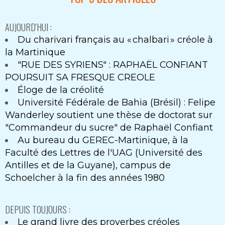
AUJOURD'HUI :
Du charivari français au « chalbari » créole à
la Martinique
"RUE DES SYRIENS" : RAPHAËL CONFIANT
POURSUIT SA FRESQUE CREOLE
Éloge de la créolité
Université Fédérale de Bahia (Brésil) : Felipe
Wanderley soutient une thèse de doctorat sur
"Commandeur du sucre" de Raphaël Confiant
Au bureau du GEREC-Martinique, à la
Faculté des Lettres de l'UAG (Université des
Antilles et de la Guyane), campus de
Schoelcher à la fin des années 1980
DEPUIS TOUJOURS :
Le grand livre des proverbes créoles