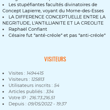
Les stupéfiantes facultés divinatoires de
Concept Lapierre, voyant du Morne-des-Esses
LA DIFFERENCE CONCEPTUELLE ENTRE LA
NEGRITUDE, L'ANTILLIANITE ET LA CREOLITE
Raphaël Confiant
Césaire fut "anté-créole" et pas "anti-créole"
VISITEURS
Visites :
1494415
Visiteurs :
125813
Utilisateurs inscrits :
54
Articles publiés :
334
Votre IP :
216.73.216.51
Depuis :
09/05/2022 - 19:37