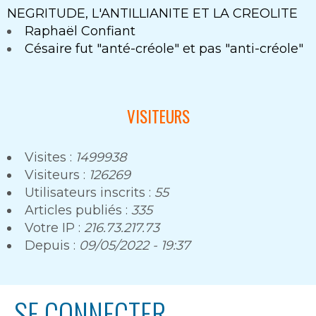
NEGRITUDE, L'ANTILLIANITE ET LA CREOLITE
Raphaël Confiant
Césaire fut "anté-créole" et pas "anti-créole"
VISITEURS
Visites :
1499938
Visiteurs :
126269
Utilisateurs inscrits :
55
Articles publiés :
335
Votre IP :
216.73.217.73
Depuis :
09/05/2022 - 19:37
SE CONNECTER