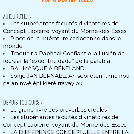
AUJOURD'HUI :
Les stupéfiantes facultés divinatoires de
Concept Lapierre, voyant du Morne-des-Esses
Place de la littérature caribéenne dans le
monde
Traducir a Raphaël Confiant o la ilusión de
recrear la “excentricidade” de la palabra
BAL MASQUÉ À BÉKÉLAND
Sonjé JAN BERNABE. An sèbi étenn, mé nou
pa an nwè épi klèté travay ou
DEPUIS TOUJOURS :
Le grand livre des proverbes créoles
Les stupéfiantes facultés divinatoires de
Concept Lapierre, voyant du Morne-des-Esses
LA DIFFERENCE CONCEPTUELLE ENTRE LA