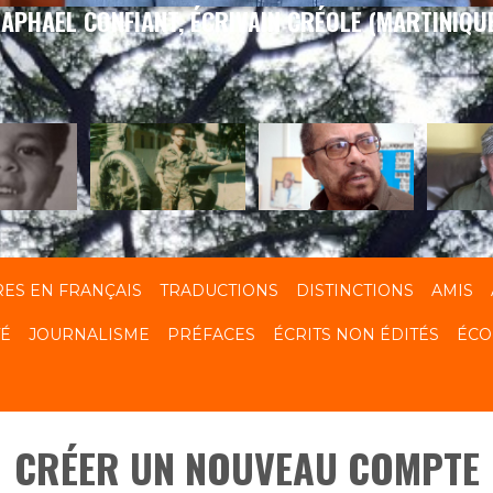
APHAEL CONFIANT, ÉCRIVAIN CRÉOLE (MARTINIQU
RES EN FRANÇAIS
TRADUCTIONS
DISTINCTIONS
AMIS
TÉ
JOURNALISME
PRÉFACES
ÉCRITS NON ÉDITÉS
ÉCO
CRÉER UN NOUVEAU COMPTE