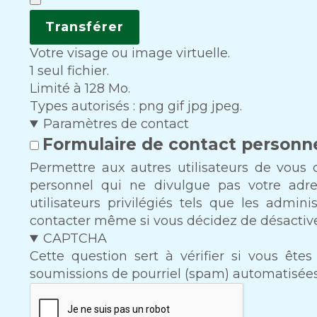
Votre visage ou image virtuelle.
1 seul fichier.
Limité à 128 Mo.
Types autorisés : png gif jpg jpeg.
Paramètres de contact
Formulaire de contact personn
Permettre aux autres utilisateurs de vous 
personnel qui ne divulgue pas votre adres
utilisateurs privilégiés tels que les admi
contacter même si vous décidez de désactiver
CAPTCHA
Cette question sert à vérifier si vous ête
soumissions de pourriel (spam) automatisées