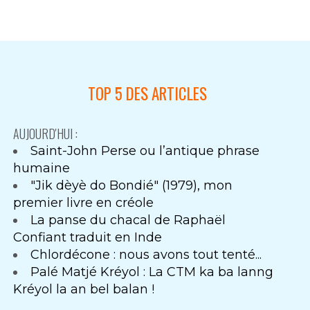
TOP 5 DES ARTICLES
AUJOURD'HUI :
Saint-John Perse ou l’antique phrase
humaine
"Jik dèyè do Bondié" (1979), mon
premier livre en créole
La panse du chacal de Raphaël
Confiant traduit en Inde
Chlordécone : nous avons tout tenté...
Palé Matjé Kréyol : La CTM ka ba lanng
Kréyol la an bel balan !