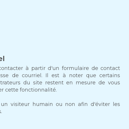
el
contacter à partir d'un formulaire de contact
se de courriel. Il est à noter que certains
nistrateurs du site restent en mesure de vous
 cette fonctionnalité.
s un visiteur humain ou non afin d'éviter les
.