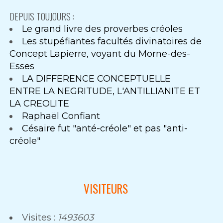
DEPUIS TOUJOURS :
Le grand livre des proverbes créoles
Les stupéfiantes facultés divinatoires de
Concept Lapierre, voyant du Morne-des-
Esses
LA DIFFERENCE CONCEPTUELLE
ENTRE LA NEGRITUDE, L'ANTILLIANITE ET
LA CREOLITE
Raphaël Confiant
Césaire fut "anté-créole" et pas "anti-
créole"
VISITEURS
Visites :
1493603