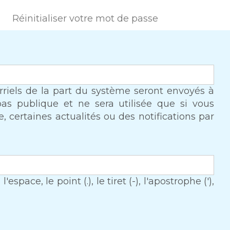
(onglet actif)
Réinitialiser votre mot de passe
urriels de la part du système seront envoyés à
 pas publique et ne sera utilisée que si vous
 certaines actualités ou des notifications par
space, le point (.), le tiret (-), l'apostrophe ('),