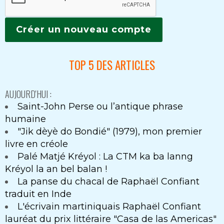
TOP 5 DES ARTICLES
AUJOURD'HUI :
Saint-John Perse ou l’antique phrase
humaine
"Jik dèyè do Bondié" (1979), mon premier
livre en créole
Palé Matjé Kréyol : La CTM ka ba lanng
Kréyol la an bel balan !
La panse du chacal de Raphaël Confiant
traduit en Inde
L'écrivain martiniquais Raphaël Confiant
lauréat du prix littéraire "Casa de las Americas"