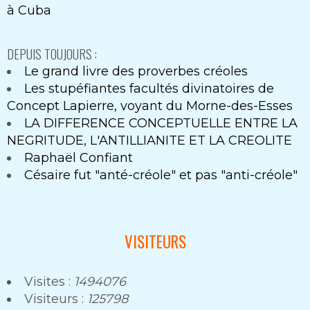
à Cuba
DEPUIS TOUJOURS :
Le grand livre des proverbes créoles
Les stupéfiantes facultés divinatoires de
Concept Lapierre, voyant du Morne-des-Esses
LA DIFFERENCE CONCEPTUELLE ENTRE LA
NEGRITUDE, L'ANTILLIANITE ET LA CREOLITE
Raphaël Confiant
Césaire fut "anté-créole" et pas "anti-créole"
VISITEURS
Visites :
1494076
Visiteurs :
125798