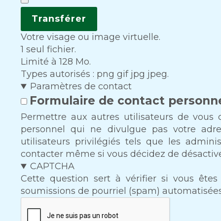
Votre visage ou image virtuelle.
1 seul fichier.
Limité à 128 Mo.
Types autorisés : png gif jpg jpeg.
Paramètres de contact
Formulaire de contact personn
Permettre aux autres utilisateurs de vous 
personnel qui ne divulgue pas votre adres
utilisateurs privilégiés tels que les admi
contacter même si vous décidez de désactiver
CAPTCHA
Cette question sert à vérifier si vous ête
soumissions de pourriel (spam) automatisées