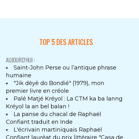
TOP 5 DES ARTICLES
AUJOURD'HUI :
Saint-John Perse ou l’antique phrase
humaine
"Jik dèyè do Bondié" (1979), mon
premier livre en créole
Palé Matjé Kréyol : La CTM ka ba lanng
Kréyol la an bel balan !
La panse du chacal de Raphaël
Confiant traduit en Inde
L'écrivain martiniquais Raphaël
Confiant lauréat du prix littéraire "Casa de