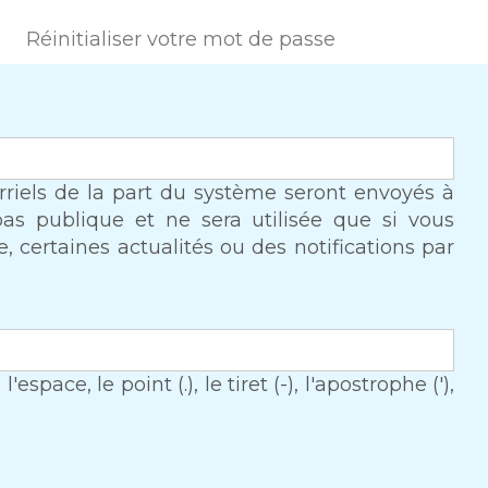
(onglet actif)
Réinitialiser votre mot de passe
urriels de la part du système seront envoyés à
 pas publique et ne sera utilisée que si vous
 certaines actualités ou des notifications par
space, le point (.), le tiret (-), l'apostrophe ('),