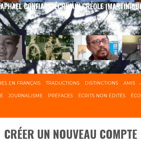
APHAEL CONFIANT, ÉCRIVAIN CRÉOLE (MARTINIQU
RES EN FRANÇAIS
TRADUCTIONS
DISTINCTIONS
AMIS
TÉ
JOURNALISME
PRÉFACES
ÉCRITS NON ÉDITÉS
ÉCO
CRÉER UN NOUVEAU COMPTE