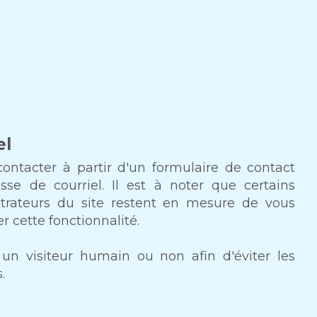
el
contacter à partir d'un formulaire de contact
se de courriel. Il est à noter que certains
nistrateurs du site restent en mesure de vous
 cette fonctionnalité.
s un visiteur humain ou non afin d'éviter les
.