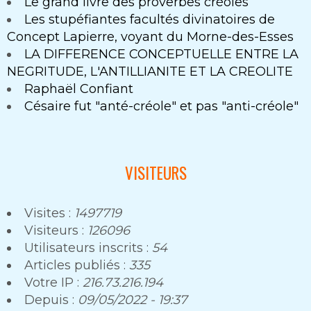
Le grand livre des proverbes créoles
Les stupéfiantes facultés divinatoires de
Concept Lapierre, voyant du Morne-des-Esses
LA DIFFERENCE CONCEPTUELLE ENTRE LA
NEGRITUDE, L'ANTILLIANITE ET LA CREOLITE
Raphaël Confiant
Césaire fut "anté-créole" et pas "anti-créole"
VISITEURS
Visites :
1497719
Visiteurs :
126096
Utilisateurs inscrits :
54
Articles publiés :
335
Votre IP :
216.73.216.194
Depuis :
09/05/2022 - 19:37