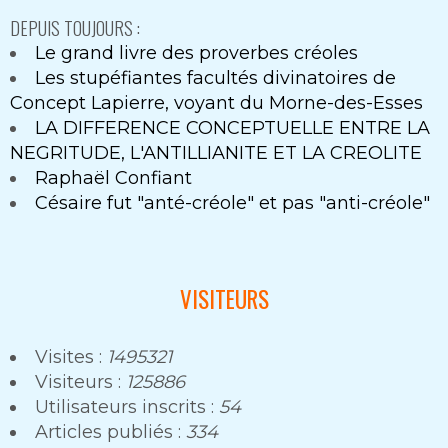
DEPUIS TOUJOURS :
Le grand livre des proverbes créoles
Les stupéfiantes facultés divinatoires de
Concept Lapierre, voyant du Morne-des-Esses
LA DIFFERENCE CONCEPTUELLE ENTRE LA
NEGRITUDE, L'ANTILLIANITE ET LA CREOLITE
Raphaël Confiant
Césaire fut "anté-créole" et pas "anti-créole"
VISITEURS
Visites :
1495321
Visiteurs :
125886
Utilisateurs inscrits :
54
Articles publiés :
334