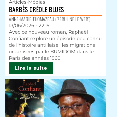
Articles-Médias
BARBÈS CRÉOLE BLUES
ANNE-MARIE THOMAZEAU ("ZÉBULINE LE WEB")
13/06/2026 - 22:19
Intro
Avec ce nouveau roman, Raphaël
Confiant explore un épisode peu connu
de l'histoire antillaise : les migrations
organisées par le BUMIDOM dans le
Paris des années 1960.
Lire la suite