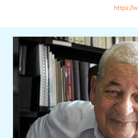
Source
https://
Rubrique