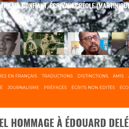
APHAEL CONFIANT, ÉCRIVAIN CRÉOLE (MARTINIQU
RES EN FRANÇAIS
TRADUCTIONS
DISTINCTIONS
AMIS
TÉ
JOURNALISME
PRÉFACES
ÉCRITS NON ÉDITÉS
ÉCO
BEL HOMMAGE À ÉDOUARD DELÉ