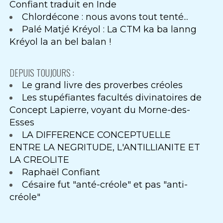
Confiant traduit en Inde
Chlordécone : nous avons tout tenté...
Palé Matjé Kréyol : La CTM ka ba lanng
Kréyol la an bel balan !
DEPUIS TOUJOURS :
Le grand livre des proverbes créoles
Les stupéfiantes facultés divinatoires de
Concept Lapierre, voyant du Morne-des-
Esses
LA DIFFERENCE CONCEPTUELLE
ENTRE LA NEGRITUDE, L'ANTILLIANITE ET
LA CREOLITE
Raphaël Confiant
Césaire fut "anté-créole" et pas "anti-
créole"