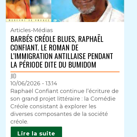
Articles-Médias
BARBÉS CRÉOLE BLUES, RAPHAËL
CONFIANT. LE ROMAN DE
L’IMMIGRATION ANTILLAISE PENDANT
LA PÉRIODE DITE DU BUMIDOM
JID
10/06/2026 - 13:14
Intro
Raphaël Confiant continue l’écriture de
son grand projet littéraire : la Comédie
Créole consistant à explorer les
diverses composantes de la société
créole.
Lire la suite