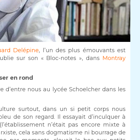
ard Delépine
, l’un des plus émouvants est
blie sur son « Bloc-notes », dans
Montray
ser en rond
bre d’entre nous au lycée Schoelcher dans les
culture surtout, dans un si petit corps nous
eu de son regard. Il essayait d’inculquer à
 (l’établissement n’était pas encore mixte à
rxiste, cela sans dogmatisme ni bourrage de