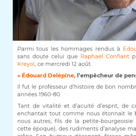
Intro
Parmi tous les hommages rendus à
Édou
sans doute celui que
Raphaël Confiant
pu
Kreyol
, ce mercredi 12 août.
Texte
« Édouard Delépine
, l’empêcheur de pen
Il fut le professeur d’histoire de bon nom
années 1960-80.
Tant de vitalité et d’acuité d’esprit, de 
enchantait tout comme nous étonnait le bl
nous autres, fils de la petite-bourgeoisie
cette époque), des rudiments d’analyse ma