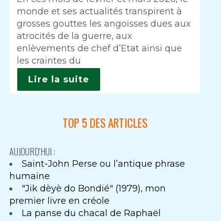
monde et ses actualités transpirent à
grosses gouttes les angoisses dues aux
atrocités de la guerre, aux
enlèvements de chef d’Etat ainsi que
les craintes du
Lire la suite
TOP 5 DES ARTICLES
AUJOURD'HUI :
Saint-John Perse ou l’antique phrase
humaine
"Jik dèyè do Bondié" (1979), mon
premier livre en créole
La panse du chacal de Raphaël