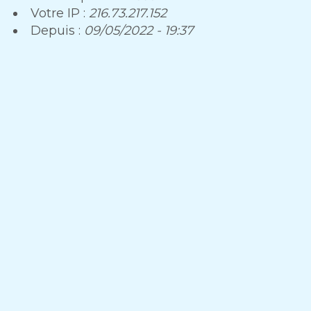
Votre IP :
216.73.217.152
Depuis :
09/05/2022 - 19:37