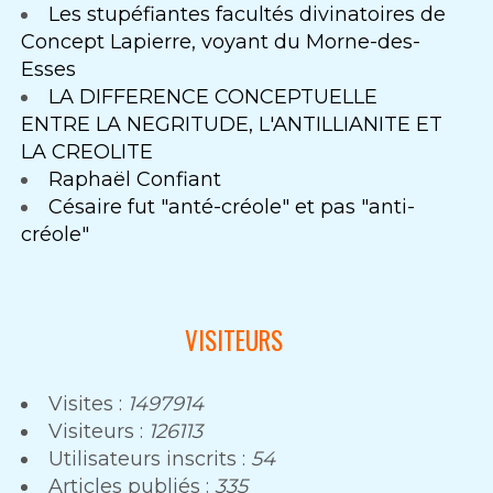
Les stupéfiantes facultés divinatoires de
Concept Lapierre, voyant du Morne-des-
Esses
LA DIFFERENCE CONCEPTUELLE
ENTRE LA NEGRITUDE, L'ANTILLIANITE ET
LA CREOLITE
Raphaël Confiant
Césaire fut "anté-créole" et pas "anti-
créole"
VISITEURS
Visites :
1497914
Visiteurs :
126113
Utilisateurs inscrits :
54
Articles publiés :
335