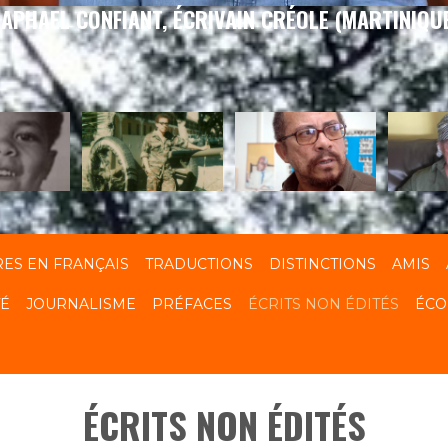
APHAEL CONFIANT, ÉCRIVAIN CRÉOLE (MARTINIQU
RES EN FRANÇAIS
TRADUCTIONS
DISTINCTIONS
AMIS
TÉ
JOURNALISME
PRÉFACES
ÉCRITS NON ÉDITÉS
ÉCO
ÉCRITS NON ÉDITÉS