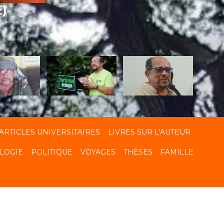
E)
ARTICLES UNIVERSITAIRES
LIVRES SUR L'AUTEUR
LOGIE
POLITIQUE
VOYAGES
THÈSES
FAMILLE