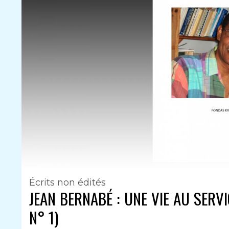
Écrits non édités
JEAN BERNABÉ : UNE VIE AU SERV
N° 1)