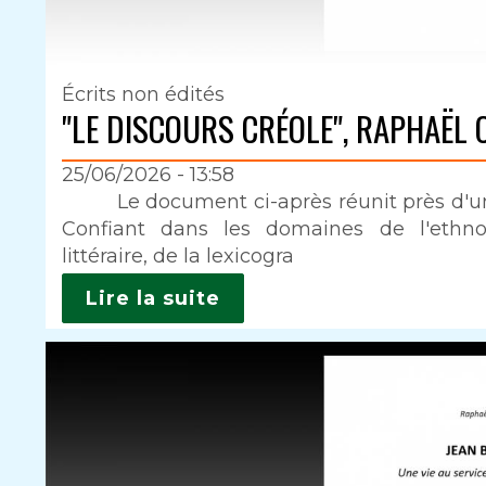
Écrits non édités
"LE DISCOURS CRÉOLE", RAPHAËL 
25/06/2026 - 13:58
Intro
Le document ci-après réunit près d'une
Confiant dans les domaines de l'ethnolo
littéraire, de la lexicogra
Lire la suite