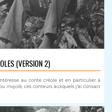
OLES (VERSION 2)
téresse au conte créole et en particulier à
ou
majolè
, ces conteurs auxquels j'ai consacr