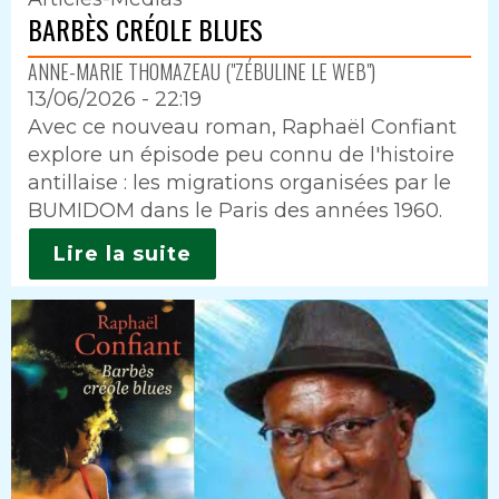
BARBÈS CRÉOLE BLUES
ANNE-MARIE THOMAZEAU ("ZÉBULINE LE WEB")
13/06/2026 - 22:19
Intro
Avec ce nouveau roman, Raphaël Confiant
explore un épisode peu connu de l'histoire
antillaise : les migrations organisées par le
BUMIDOM dans le Paris des années 1960.
Lire la suite