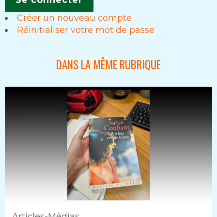
Créer un nouveau compte
Réinitialiser votre mot de passe
DANS LA MÊME RUBRIQUE
Articles-Médias