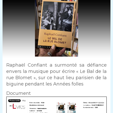
Intro
Raphaël Confiant a surmonté sa défiance
envers la musique pour écrire « Le Bal de la
rue Blomet », sur ce haut lieu parisien de la
biguine pendant les Années folles
Document
Document