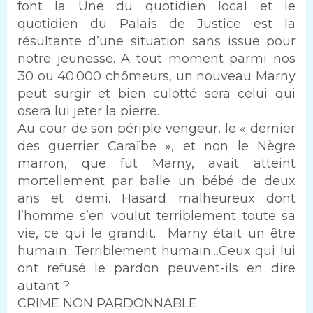
font la Une du quotidien local et le
quotidien du Palais de Justice est la
résultante d’une situation sans issue pour
notre jeunesse. A tout moment parmi nos
30 ou 40.000 chômeurs, un nouveau Marny
peut surgir et bien culotté sera celui qui
osera lui jeter la pierre.
Au cour de son périple vengeur, le « dernier
des guerrier Caraïbe », et non le Nègre
marron, que fut Marny, avait atteint
mortellement par balle un bébé de deux
ans et demi. Hasard malheureux dont
l’homme s’en voulut terriblement toute sa
vie, ce qui le grandit. Marny était un être
humain. Terriblement humain…Ceux qui lui
ont refusé le pardon peuvent-ils en dire
autant ?
CRIME NON PARDONNABLE.