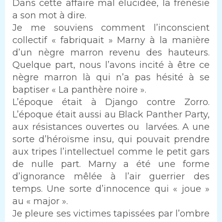
Dans cette affaire mal élucidée, la frénésie
a son mot à dire.
Je me souviens comment l’inconscient
collectif « fabriquait » Marny à la manière
d’un nègre marron revenu des hauteurs.
Quelque part, nous l’avons incité à être ce
nègre marron là qui n’a pas hésité à se
baptiser « La panthère noire ».
L’époque était à Django contre Zorro.
L’époque était aussi au Black Panther Party,
aux résistances ouvertes ou larvées. A une
sorte d’héroïsme insu, qui pouvait prendre
aux tripes l’intellectuel comme le petit gars
de nulle part. Marny a été une forme
d’ignorance mêlée à l’air guerrier des
temps. Une sorte d’innocence qui « joue »
au « major ».
Je pleure ses victimes tapissées par l’ombre