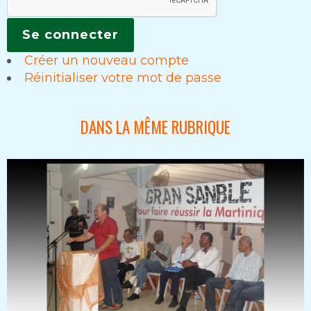
Créer un nouveau compte
Réinitialiser votre mot de passe
DANS LA MÊME RUBRIQUE