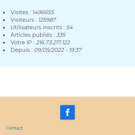
Visites :
1496655
Visiteurs :
125987
Utilisateurs inscrits :
54
Articles publiés :
335
Votre IP :
216.73.217.122
Depuis :
09/05/2022 - 19:37
Contact