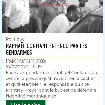
Politique
RAPHAËL CONFIANT ENTENDU PAR LES
GENDARMES
FRANCE-ANTILLES (2009)
10/07/2024 - 14:19
Intro
Face aux gendarmes, Raphael Confiant (au
centre) a précisé qu'il n'avait rien à cacher
et qu'il était bien le responsable du site
Montray Kreyol dont le but est de défendre
l'idendité martiniquaise