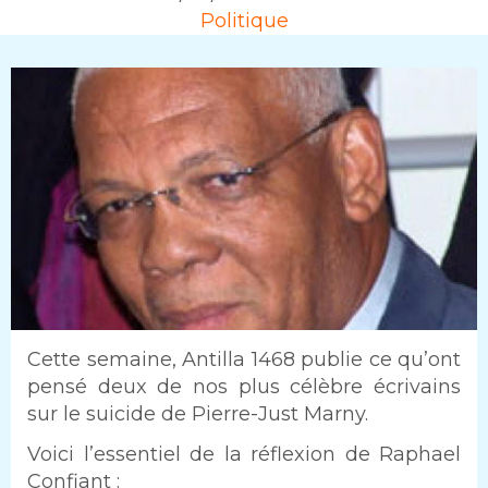
Rubrique
Politique
Intro
Cette semaine, Antilla 1468 publie ce qu’ont
pensé deux de nos plus célèbre écrivains
sur le suicide de Pierre-Just Marny.
Texte
Voici l’essentiel de la réflexion de Raphael
Confiant :