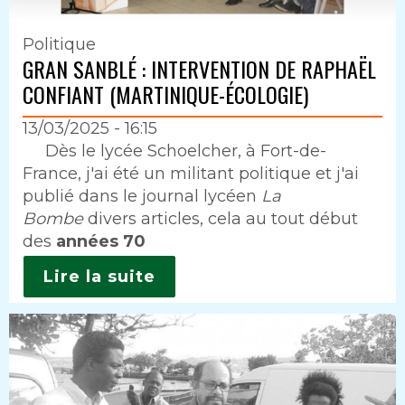
Politique
GRAN SANBLÉ : INTERVENTION DE RAPHAËL
CONFIANT (MARTINIQUE-ÉCOLOGIE)
13/03/2025 - 16:15
Intro
Dès le lycée Schoelcher, à Fort-de-
France, j'ai été un militant politique et j'ai
publié dans le journal lycéen
La
Bombe
divers articles, cela au tout début
des
années 70
Lire la suite