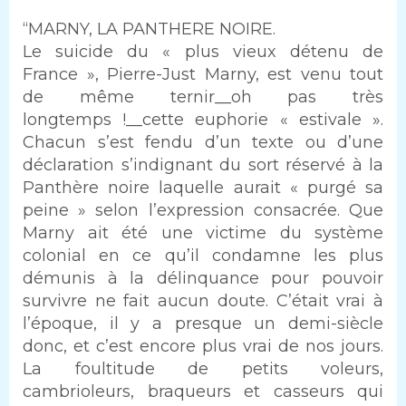
“MARNY, LA PANTHERE NOIRE.
Le suicide du « plus vieux détenu de
France », Pierre-Just Marny, est venu tout
de même ternir__oh pas très
longtemps !__cette euphorie « estivale ».
Chacun s’est fendu d’un texte ou d’une
déclaration s’indignant du sort réservé à la
Panthère noire laquelle aurait « purgé sa
peine » selon l’expression consacrée. Que
Marny ait été une victime du système
colonial en ce qu’il condamne les plus
démunis à la délinquance pour pouvoir
survivre ne fait aucun doute. C’était vrai à
l’époque, il y a presque un demi-siècle
donc, et c’est encore plus vrai de nos jours.
La foultitude de petits voleurs,
cambrioleurs, braqueurs et casseurs qui