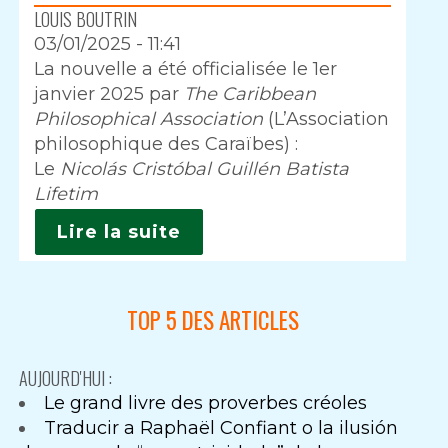
LOUIS BOUTRIN
03/01/2025 - 11:41
Intro
La nouvelle a été officialisée le 1er
janvier 2025 par
The Caribbean
Philosophical Association
(L’Association
philosophique des Caraïbes) :
Le
Nicolás Cristóbal Guillén Batista
Lifetim
Lire la suite
TOP 5 DES ARTICLES
AUJOURD'HUI :
Le grand livre des proverbes créoles
Traducir a Raphaël Confiant o la ilusión