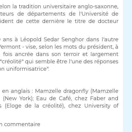
lon la tradition universitaire anglo-saxonne,
ecteurs de départements de l'Université de
ident de cette dernière le titre de docteur
 30 ans à Léopold Sedar Senghor dans l'autre
 Vermont - vise, selon les mots du président, à
fois ancrée dans son terroir et largement
créolité" qui semble être l'une des réponses
on uniformisatrice".
s en anglais : Mamzelle dragonfly (Mamzelle
oux (New York); Eau de Café, chez Faber and
s (Eloge de la créolité), chez University of
un commentaire