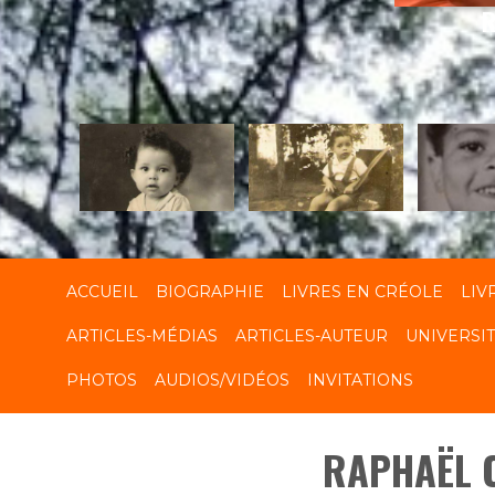
R
ACCUEIL
BIOGRAPHIE
LIVRES EN CRÉOLE
LIV
ARTICLES-MÉDIAS
ARTICLES-AUTEUR
UNIVERSI
PHOTOS
AUDIOS/VIDÉOS
INVITATIONS
RAPHAËL 