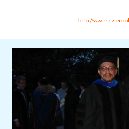
Source
http://www.assemb
Rubrique