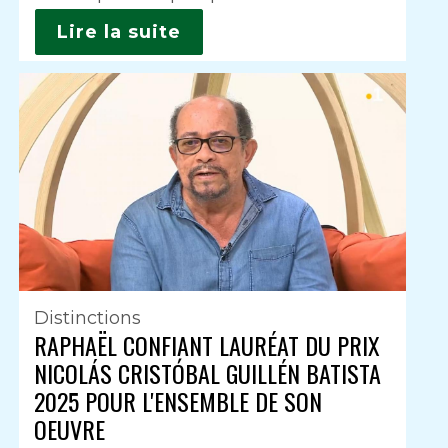
Lire la suite
Distinctions
RAPHAËL CONFIANT LAURÉAT DU PRIX
NICOLÁS CRISTÓBAL GUILLÉN BATISTA
2025 POUR L'ENSEMBLE DE SON
OEUVRE