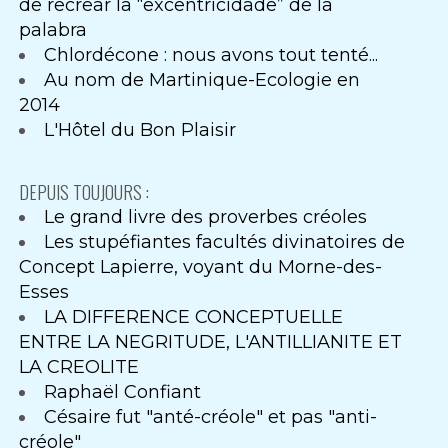
de recrear la “excentricidade” de la
palabra
Chlordécone : nous avons tout tenté...
Au nom de Martinique-Ecologie en
2014
L'Hôtel du Bon Plaisir
DEPUIS TOUJOURS :
Le grand livre des proverbes créoles
Les stupéfiantes facultés divinatoires de
Concept Lapierre, voyant du Morne-des-
Esses
LA DIFFERENCE CONCEPTUELLE
ENTRE LA NEGRITUDE, L'ANTILLIANITE ET
LA CREOLITE
Raphaël Confiant
Césaire fut "anté-créole" et pas "anti-
créole"