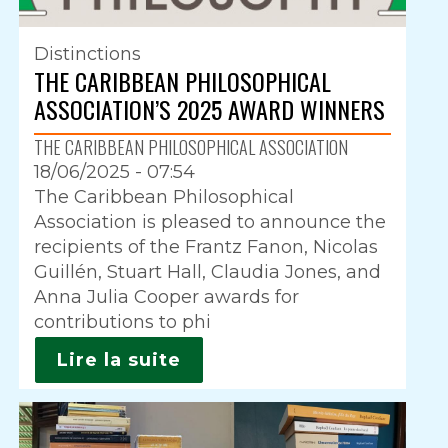
Distinctions
THE CARIBBEAN PHILOSOPHICAL
ASSOCIATION’S 2025 AWARD WINNERS
THE CARIBBEAN PHILOSOPHICAL ASSOCIATION
18/06/2025 - 07:54
Intro
The Caribbean Philosophical
Association is pleased to announce the
recipients of the Frantz Fanon, Nicolas
Guillén, Stuart Hall, Claudia Jones, and
Anna Julia Cooper awards for
contributions to phi
Lire la suite