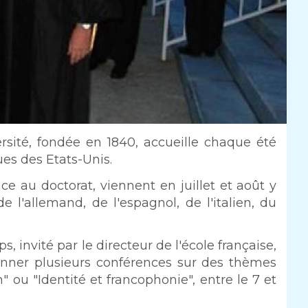
ersité, fondée en 1840, accueille chaque été
ues des Etats-Unis.
nce au doctorat, viennent en juillet et août y
e l'allemand, de l'espagnol, de l'italien, du
 invité par le directeur de l'école française,
onner plusieurs conférences sur des thèmes
" ou "Identité et francophonie", entre le 7 et