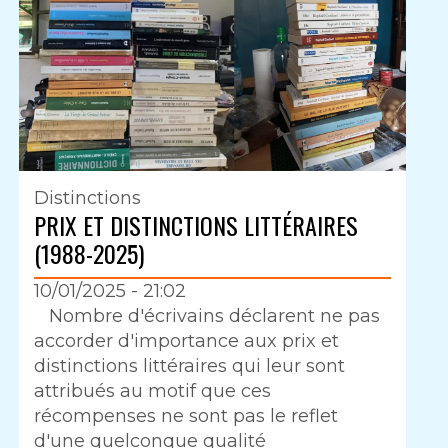
Distinctions
PRIX ET DISTINCTIONS LITTÉRAIRES
(1988-2025)
10/01/2025 - 21:02
Intro
Nombre d'écrivains déclarent ne pas
accorder d'importance aux prix et
distinctions littéraires qui leur sont
attribués au motif que ces
récompenses ne sont pas le reflet
d'une quelconque qualité