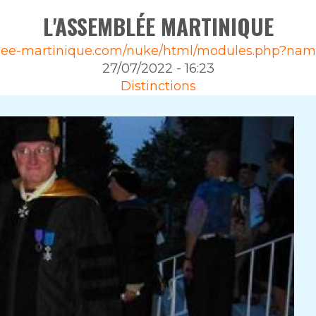
L'ASSEMBLÉE MARTINIQUE
lee-martinique.com/nuke/html/modules.php?name
27/07/2022 - 16:23
Distinctions