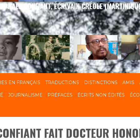
APHAEL CONFIANT, ÉCRIVAIN CRÉOLE (MARTINIQU
RES EN FRANÇAIS
TRADUCTIONS
DISTINCTIONS
AMIS
TÉ
JOURNALISME
PRÉFACES
ÉCRITS NON ÉDITÉS
ÉCO
CONFIANT FAIT DOCTEUR HONO