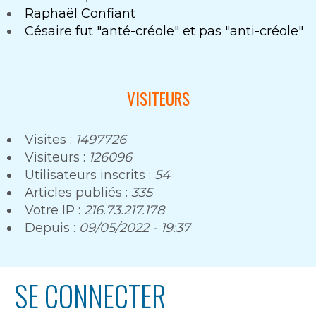
Raphaël Confiant
Césaire fut "anté-créole" et pas "anti-créole"
VISITEURS
Visites :
1497726
Visiteurs :
126096
Utilisateurs inscrits :
54
Articles publiés :
335
Votre IP :
216.73.217.178
Depuis :
09/05/2022 - 19:37
SE CONNECTER