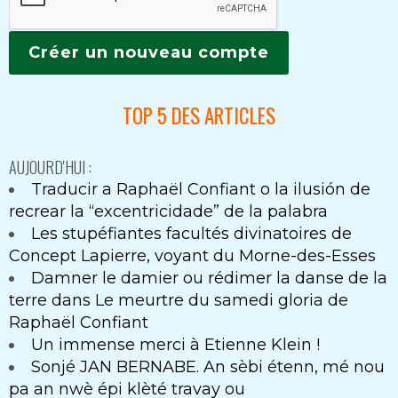
TOP 5 DES ARTICLES
AUJOURD'HUI :
Traducir a Raphaël Confiant o la ilusión de
recrear la “excentricidade” de la palabra
Les stupéfiantes facultés divinatoires de
Concept Lapierre, voyant du Morne-des-Esses
Damner le damier ou rédimer la danse de la
terre dans Le meurtre du samedi gloria de
Raphaël Confiant
Un immense merci à Etienne Klein !
Sonjé JAN BERNABE. An sèbi étenn, mé nou
pa an nwè épi klèté travay ou