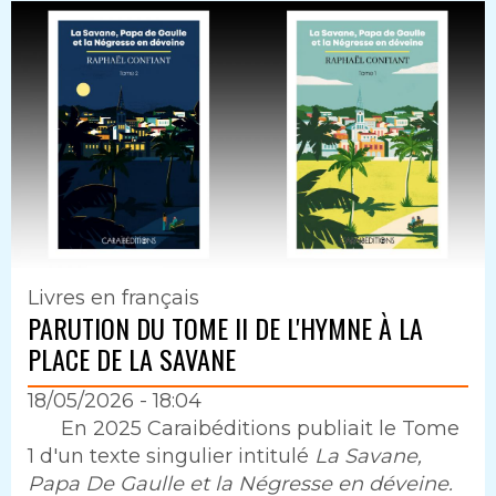
Livres en français
PARUTION DU TOME II DE L'HYMNE À LA
PLACE DE LA SAVANE
18/05/2026 - 18:04
Intro
En 2025 Caraibéditions publiait le Tome
1 d'un texte singulier intitulé
La Savane,
Papa De Gaulle et la Négresse en déveine.