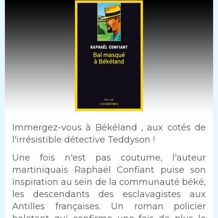
Intro
Immergez-vous à Békéland , aux cotés de
l'irrésistible détective Teddyson !
Texte
Une fois n'est pas coutume, l'auteur
martiniquais Raphaël Confiant puise son
inspiration au sein de la communauté béké,
les descendants des esclavagistes aux
Antilles françaises. Un roman policier