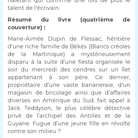
haletant qui confirme une fois de plus le
talent de l'écrivain.
Résumé du livre (quatrième de
couverture) :
Marie-Aimée Dupin de Flessac, héritière
d’une riche famille de Békés (Blancs créoles
de la Martinique) a mystérieusement
disparu à la suite d’une fiesta organisée le
soir du mercredi des cendres sur un îlet
appartenant à son père. Ce dernier,
propriétaire d’une vaste bananeraie, d'un
magasin de bricolage ainsi que d’affaires
diverses en Amérique du Sud, fait appel à
Jack Teddyson, le plus célèbre détective
privé de l’archipel des Antilles et de la
Guyane. Fugue d’une jeune fille en révolte
contre son milieu ?