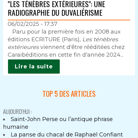
"LES TÉNÈBRES EXTÉRIEURES": UNE
RADIOGRAPHIE DU DUVALIÉRISME
06/02/2025 - 17:37
Intro
Paru pour la première fois en 2008 aux
éditions ECRITURE (Paris),
Les ténèbres
extérieures
viennent d'être rééditées chez
Caraibéditions en cette fin d'année 2024...
Lire la suite
TOP 5 DES ARTICLES
AUJOURD'HUI :
Saint-John Perse ou l’antique phrase
humaine
La panse du chacal de Raphaël Confiant