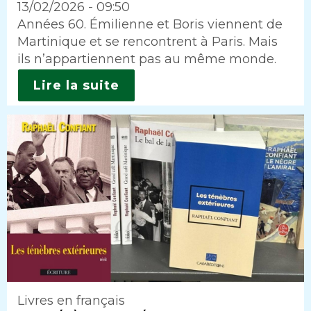
13/02/2026 - 09:50
Intro
Années 60. Émilienne et Boris viennent de
Martinique et se rencontrent à Paris. Mais
ils n’appartiennent pas au même monde.
Lire la suite
Livres en français