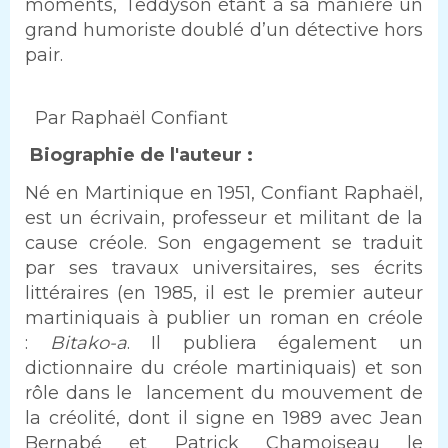
moments, Teddyson étant à sa manière un
grand humoriste doublé d’un détective hors
pair.
Par Raphaël Confiant
Biographie de l'auteur :
Né en Martinique en 1951, Confiant Raphaël,
est un écrivain, professeur et militant de la
cause créole. Son engagement se traduit
par ses travaux universitaires, ses écrits
littéraires (en 1985, il est le premier auteur
martiniquais à publier un roman en créole
:
Bitako-a
. Il publiera également un
dictionnaire du créole martiniquais) et son
rôle dans le lancement du mouvement de
la créolité, dont il signe en 1989 avec Jean
Bernabé et Patrick Chamoiseau le