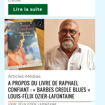
créole.
Lire la suite
Articles-Médias
A PROPOS DU LIVRE DE RAPHAEL
CONFIANT : « BARBES CREOLE BLUES »
LOUIS-FÉLIX OZIER-LAFONTAINE
LOUIS-FÉLIX OZIER-LAFONTAINE