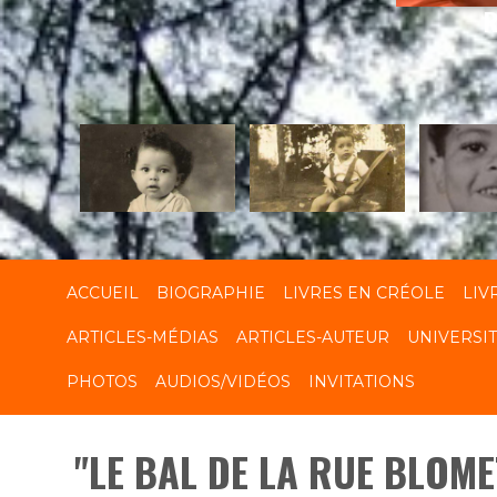
R
ACCUEIL
BIOGRAPHIE
LIVRES EN CRÉOLE
LIV
ARTICLES-MÉDIAS
ARTICLES-AUTEUR
UNIVERSI
PHOTOS
AUDIOS/VIDÉOS
INVITATIONS
"LE BAL DE LA RUE BLOME