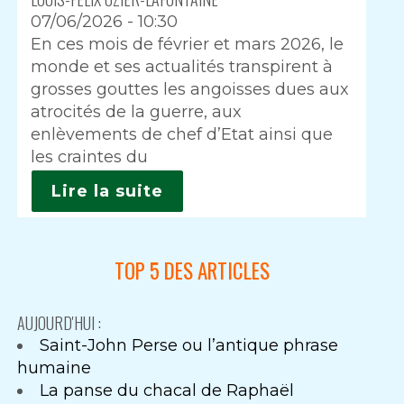
07/06/2026 - 10:30
Intro
En ces mois de février et mars 2026, le
monde et ses actualités transpirent à
grosses gouttes les angoisses dues aux
atrocités de la guerre, aux
enlèvements de chef d’Etat ainsi que
les craintes du
Lire la suite
TOP 5 DES ARTICLES
AUJOURD'HUI :
Saint-John Perse ou l’antique phrase
humaine
La panse du chacal de Raphaël