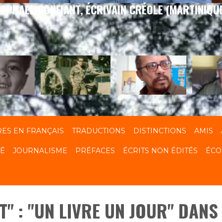
APHAEL CONFIANT, ÉCRIVAIN CRÉOLE (MARTINIQU
RES EN FRANÇAIS
TRADUCTIONS
DISTINCTIONS
AMIS
TÉ
JOURNALISME
PRÉFACES
ÉCRITS NON ÉDITÉS
ÉCO
T" : "UN LIVRE UN JOUR" DANS