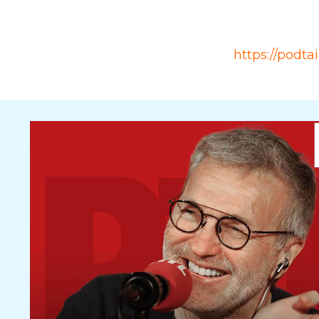
Source
https://podta
Rubrique