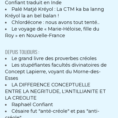
Confiant traduit en Inde
Palé Matjé Kréyol : La CTM ka ba lanng
Kréyol la an bel balan !
Chlordécone : nous avons tout tenté...
Le voyage de « Marie-Héloïse, fille du
Roy » en Nouvelle-France
DEPUIS TOUJOURS :
Le grand livre des proverbes créoles
Les stupéfiantes facultés divinatoires de
Concept Lapierre, voyant du Morne-des-
Esses
LA DIFFERENCE CONCEPTUELLE
ENTRE LA NEGRITUDE, L'ANTILLIANITE ET
LA CREOLITE
Raphaël Confiant
Césaire fut "anté-créole" et pas "anti-
créole"