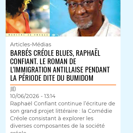
Articles-Médias
BARBÉS CRÉOLE BLUES, RAPHAËL
CONFIANT. LE ROMAN DE
L’IMMIGRATION ANTILLAISE PENDANT
LA PÉRIODE DITE DU BUMIDOM
JID
10/06/2026 - 13:14
Intro
Raphaël Confiant continue l’écriture de
son grand projet littéraire : la Comédie
Créole consistant à explorer les
diverses composantes de la société