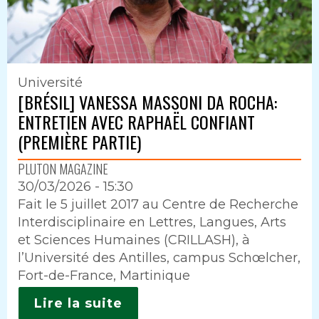
Université
[BRÉSIL] VANESSA MASSONI DA ROCHA:
ENTRETIEN AVEC RAPHAËL CONFIANT
(PREMIÈRE PARTIE)
PLUTON MAGAZINE
30/03/2026 - 15:30
Intro
Fait le 5 juillet 2017 au Centre de Recherche
Interdisciplinaire en Lettres, Langues, Arts
et Sciences Humaines (CRILLASH), à
l’Université des Antilles, campus Schœlcher,
Fort-de-France, Martinique
Lire la suite