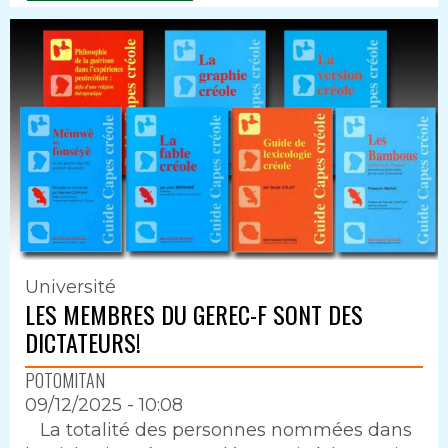
Université
LES MEMBRES DU GEREC-F SONT DES
DICTATEURS!
POTOMITAN
09/12/2025 - 10:08
Intro
La totalité des personnes nommées dans