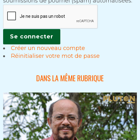
soumissions de pourriel (spam) automatisées.
Créer un nouveau compte
Réinitialiser votre mot de passe
DANS LA MÊME RUBRIQUE