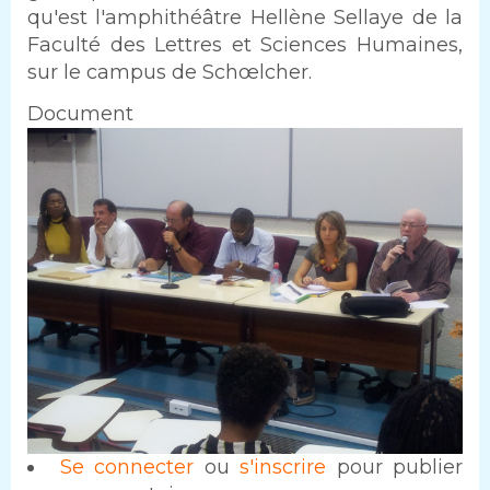
qu'est l'amphithéâtre Hellène Sellaye de la
Faculté des Lettres et Sciences Humaines,
sur le campus de Schœlcher.
Document
Image
Se connecter
ou
s'inscrire
pour publier