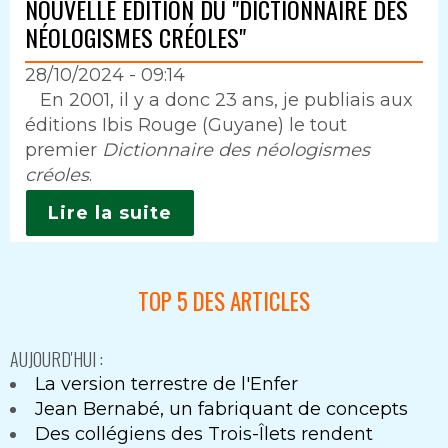
NOUVELLE ÉDITION DU "DICTIONNAIRE DES
NÉOLOGISMES CRÉOLES"
28/10/2024 - 09:14
Intro
En 2001, il y a donc 23 ans, je publiais aux
éditions Ibis Rouge (Guyane) le tout
premier
Dictionnaire des néologismes
créoles
.
Lire la suite
TOP 5 DES ARTICLES
AUJOURD'HUI :
La version terrestre de l'Enfer
Jean Bernabé, un fabriquant de concepts
Des collégiens des Trois-Îlets rendent