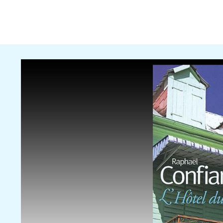
Source
Rubrique