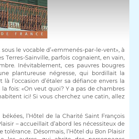
it sous le vocable d’«emmenés-par-le-vent», à
s Terres-Sainville, parfois cognaient, en vain,
ambre. Inévitablement, ces pauvres bougres
’une plantureuse négresse, qui bordillait la
t là l’occasion d’étaler sa défiance envers la
à la fois: «On veut quoi? Y a pas de chambres
abitent ici! Si vous cherchez une catin, allez
 békées, l’Hôtel de la Charité Saint François
aisir – accueillait d’abord les nécessiteux de
e tolérance. Désormais, l’Hôtel du Bon Plaisir