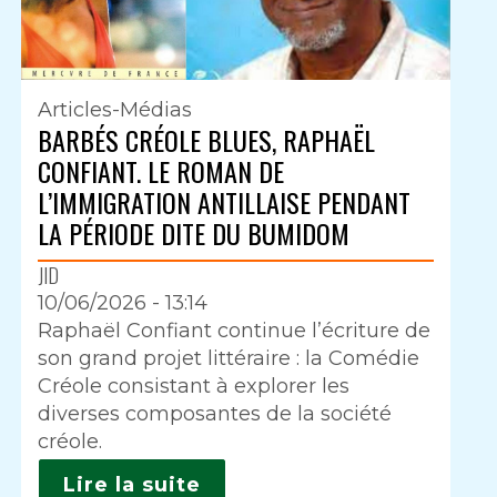
Articles-Médias
BARBÉS CRÉOLE BLUES, RAPHAËL
CONFIANT. LE ROMAN DE
L’IMMIGRATION ANTILLAISE PENDANT
LA PÉRIODE DITE DU BUMIDOM
JID
10/06/2026 - 13:14
Intro
Raphaël Confiant continue l’écriture de
son grand projet littéraire : la Comédie
Créole consistant à explorer les
diverses composantes de la société
créole.
Lire la suite