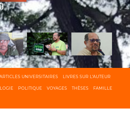
E)
ARTICLES UNIVERSITAIRES
LIVRES SUR L'AUTEUR
LOGIE
POLITIQUE
VOYAGES
THÈSES
FAMILLE