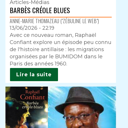
Articles-Médias
BARBÈS CRÉOLE BLUES
ANNE-MARIE THOMAZEAU ("ZÉBULINE LE WEB")
13/06/2026 - 22:19
Intro
Avec ce nouveau roman, Raphaël
Confiant explore un épisode peu connu
de l'histoire antillaise : les migrations
organisées par le BUMIDOM dans le
Paris des années 1960.
Lire la suite