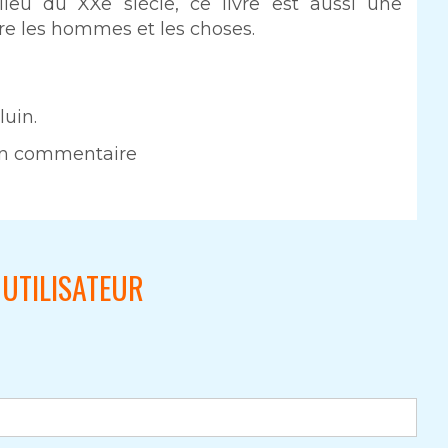
ieu du XXe siècle, ce livre est aussi une
re les hommes et les choses.
uin.
un commentaire
UTILISATEUR