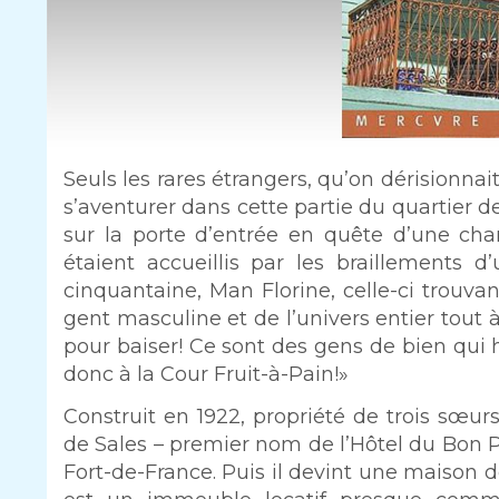
Intro
Seuls les rares étrangers, qu’on dérisionna
s’aventurer dans cette partie du quartier de
sur la porte d’entrée en quête d’une ch
étaient accueillis par les braillements d
cinquantaine, Man Florine, celle-ci trouvan
gent masculine et de l’univers entier tout 
pour baiser! Ce sont des gens de bien qui h
donc à la Cour Fruit-à-Pain!»
Texte
Construit en 1922, propriété de trois sœurs
de Sales – premier nom de l’Hôtel du Bon Pl
Fort-de-France. Puis il devint une maison d