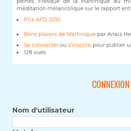
peines. Fresque de la Martinique du mil
méditation mélancolique sur le rapport ent
Prix AFD 2010
Bons plaisirs de Martinique
par Anaïs Hel
Se connecter
ou
s'inscrire
pour publier 
128 vues
CONNEXION 
Nom d'utilisateur