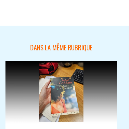
DANS LA MÊME RUBRIQUE