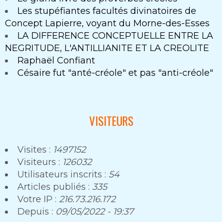
Les stupéfiantes facultés divinatoires de
Concept Lapierre, voyant du Morne-des-Esses
LA DIFFERENCE CONCEPTUELLE ENTRE LA
NEGRITUDE, L'ANTILLIANITE ET LA CREOLITE
Raphaël Confiant
Césaire fut "anté-créole" et pas "anti-créole"
VISITEURS
Visites :
1497152
Visiteurs :
126032
Utilisateurs inscrits :
54
Articles publiés :
335
Votre IP :
216.73.216.172
Depuis :
09/05/2022 - 19:37