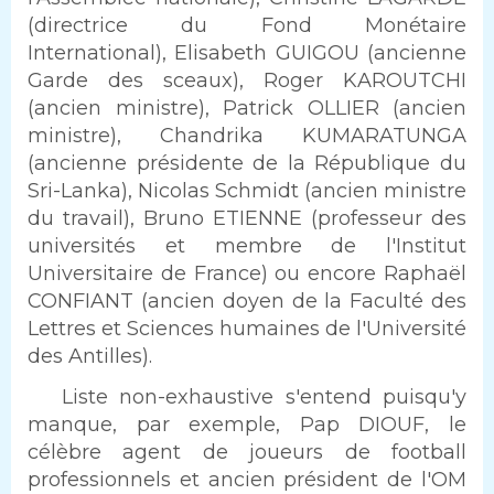
(directrice du Fond Monétaire
International), Elisabeth GUIGOU (ancienne
Garde des sceaux), Roger KAROUTCHI
(ancien ministre), Patrick OLLIER (ancien
ministre), Chandrika KUMARATUNGA
(ancienne présidente de la République du
Sri-Lanka), Nicolas Schmidt (ancien ministre
du travail), Bruno ETIENNE (professeur des
universités et membre de l'Institut
Universitaire de France) ou encore Raphaël
CONFIANT (ancien doyen de la Faculté des
Lettres et Sciences humaines de l'Université
des Antilles).
Texte
Liste non-exhaustive s'entend puisqu'y
manque, par exemple, Pap DIOUF, le
célèbre agent de joueurs de football
professionnels et ancien président de l'OM