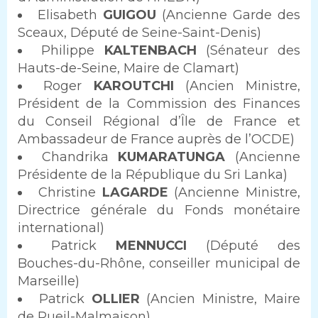
Elisabeth
GUIGOU
(Ancienne Garde des
Sceaux, Député de Seine-Saint-Denis)
Philippe
KALTENBACH
(Sénateur des
Hauts-de-Seine, Maire de Clamart)
Roger
KAROUTCHI
(Ancien Ministre,
Président de la Commission des Finances
du Conseil Régional d’Île de France et
Ambassadeur de France auprès de l’OCDE)
Chandrika
KUMARATUNGA
(Ancienne
Présidente de la République du Sri Lanka)
Christine
LAGARDE
(Ancienne Ministre,
Directrice générale du Fonds monétaire
international)
Patrick
MENNUCCI
(Député des
Bouches-du-Rhône, conseiller municipal de
Marseille)
Patrick
OLLIER
(Ancien Ministre, Maire
de Rueil-Malmaison)