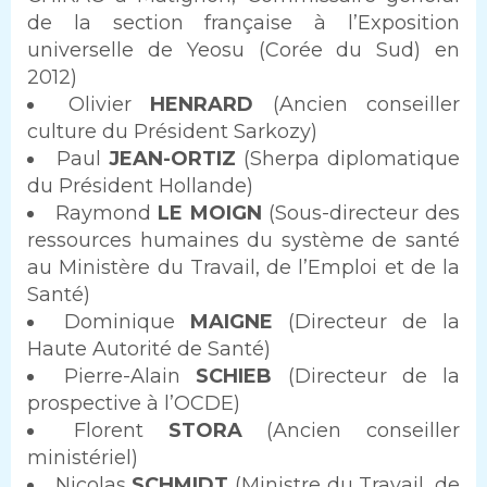
de la section française à l’Exposition
universelle de Yeosu (Corée du Sud) en
2012)
Olivier
HENRARD
(Ancien conseiller
culture du Président Sarkozy)
Paul
JEAN-ORTIZ
(Sherpa diplomatique
du Président Hollande)
Raymond
LE MOIGN
(Sous-directeur des
ressources humaines du système de santé
au Ministère du Travail, de l’Emploi et de la
Santé)
Dominique
MAIGNE
(Directeur de la
Haute Autorité de Santé)
Pierre-Alain
SCHIEB
(Directeur de la
prospective à l’OCDE)
Florent
STORA
(Ancien conseiller
ministériel)
Nicolas
SCHMIDT
(Ministre du Travail, de