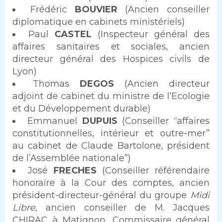
Frédéric
BOUVIER
(Ancien conseiller
diplomatique en cabinets ministériels)
Paul
CASTEL
(Inspecteur général des
affaires sanitaires et sociales, ancien
directeur général des Hospices civils de
Lyon)
Thomas
DEGOS
(Ancien directeur
adjoint de cabinet du ministre de l’Ecologie
et du Développement durable)
Emmanuel
DUPUIS
(Conseiller “affaires
constitutionnelles, intérieur et outre-mer”
au cabinet de Claude Bartolone, président
de l’Assemblée nationale”)
José
FRECHES
(Conseiller référendaire
honoraire à la Cour des comptes, ancien
président-directeur-général du groupe
Midi
Libre
, ancien conseiller de M. Jacques
CHIRAC à Matignon, Commissaire général