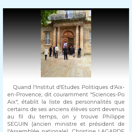
Intro
Quand l'Institut d'Etudes Politiques d'Aix-
en-Provence, dit couramment "Sciences-Po
Aix", établit la liste des personnalités que
certains de ses anciens élèves sont devenus
au fil du temps, on y trouve Philippe
SEGUIN (ancien ministre et président de
l'Assemblée nationale), Christine LAGARDE