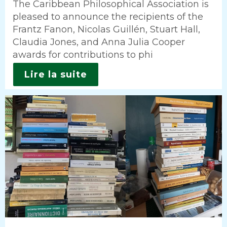
Intro
The Caribbean Philosophical Association is
pleased to announce the recipients of the
Frantz Fanon, Nicolas Guillén, Stuart Hall,
Claudia Jones, and Anna Julia Cooper
awards for contributions to phi
Lire la suite