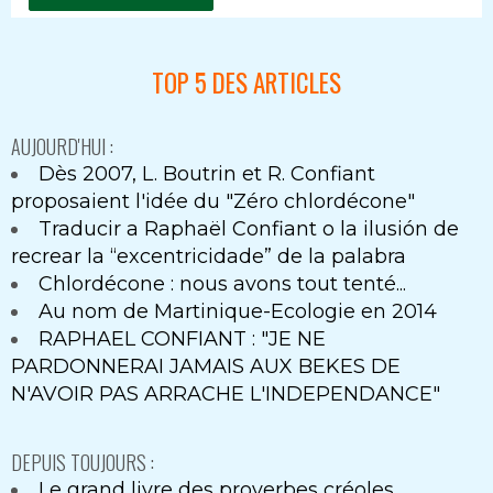
TOP 5 DES ARTICLES
AUJOURD'HUI :
Dès 2007, L. Boutrin et R. Confiant
proposaient l'idée du "Zéro chlordécone"
Traducir a Raphaël Confiant o la ilusión de
recrear la “excentricidade” de la palabra
Chlordécone : nous avons tout tenté...
Au nom de Martinique-Ecologie en 2014
RAPHAEL CONFIANT : "JE NE
PARDONNERAI JAMAIS AUX BEKES DE
N'AVOIR PAS ARRACHE L'INDEPENDANCE"
DEPUIS TOUJOURS :
Le grand livre des proverbes créoles