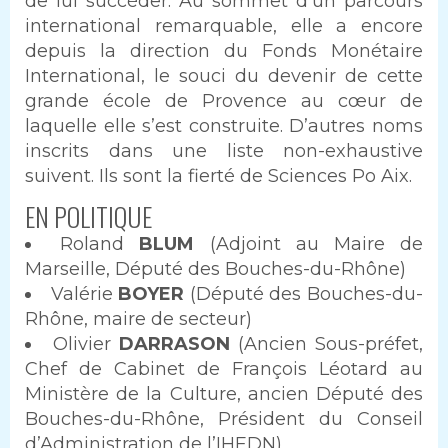
de lui succéder. Au sommet d’un parcours
international remarquable, elle a encore
depuis la direction du Fonds Monétaire
International, le souci du devenir de cette
grande école de Provence au cœur de
laquelle elle s’est construite. D’autres noms
inscrits dans une liste non-exhaustive
suivent. Ils sont la fierté de Sciences Po Aix.
EN POLITIQUE
Roland
BLUM
(Adjoint au Maire de
Marseille, Député des Bouches-du-Rhône)
Valérie
BOYER
(Député des Bouches-du-
Rhône, maire de secteur)
Olivier
DARRASON
(Ancien Sous-préfet,
Chef de Cabinet de François Léotard au
Ministère de la Culture, ancien Député des
Bouches-du-Rhône, Président du Conseil
d’Administration de l’IHEDN)