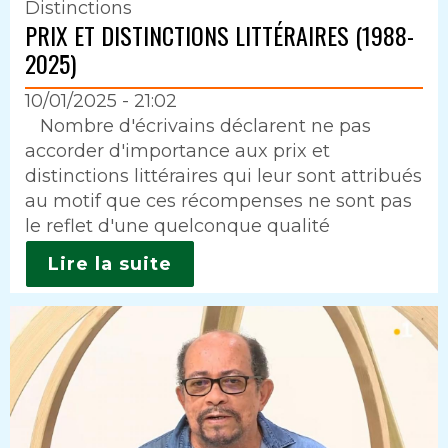
Distinctions
PRIX ET DISTINCTIONS LITTÉRAIRES (1988-
2025)
10/01/2025 - 21:02
Intro
Nombre d'écrivains déclarent ne pas
accorder d'importance aux prix et
distinctions littéraires qui leur sont attribués
au motif que ces récompenses ne sont pas
le reflet d'une quelconque qualité
Lire la suite