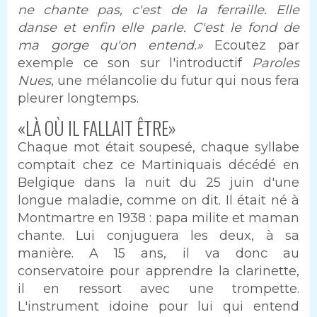
ne chante pas, c'est de la ferraille. Elle
danse et enfin elle parle. C'est le fond de
ma gorge qu'on entend.»
Ecoutez par
exemple ce son sur l'introductif
Paroles
Nues
, une mélancolie du futur qui nous fera
pleurer longtemps.
«LÀ OÙ IL FALLAIT ÊTRE»
Chaque mot était soupesé, chaque syllabe
comptait chez ce Martiniquais décédé en
Belgique dans la nuit du 25 juin d'une
longue maladie, comme on dit. Il était né à
Montmartre en 1938 : papa milite et maman
chante. Lui conjuguera les deux, à sa
manière. A 15 ans, il va donc au
conservatoire pour apprendre la clarinette,
il en ressort avec une trompette.
L'instrument idoine pour lui qui entend