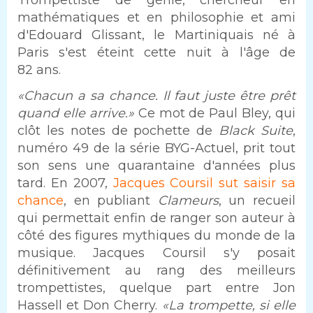
mathématiques et en philosophie et ami
d'Edouard Glissant, le Martiniquais né à
Paris s'est éteint cette nuit à l'âge de
82 ans.
«Chacun a sa chance. Il faut juste être prêt
quand elle arrive.»
Ce mot de Paul Bley, qui
clôt les notes de pochette de
Black Suite
,
numéro 49 de la série BYG-Actuel, prit tout
son sens une quarantaine d'années plus
tard. En 2007,
Jacques Coursil sut saisir sa
chance
, en publiant
Clameurs
, un recueil
qui permettait enfin de ranger son auteur à
côté des figures mythiques du monde de la
musique. Jacques Coursil s'y posait
définitivement au rang des meilleurs
trompettistes, quelque part entre Jon
Hassell et Don Cherry.
«La trompette, si elle