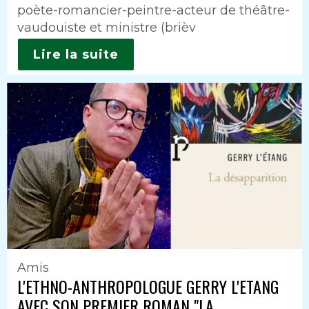
poète-romancier-peintre-acteur de théâtre-
vaudouiste et ministre (brièv
Lire la suite
Amis
L'ETHNO-ANTHROPOLOGUE GERRY L'ETANG
AVEC SON PREMIER ROMAN "LA