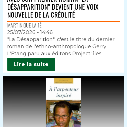
DÉSAPPARITION" DEVIENT UNE VOIX
NOUVELLE DE LA CRÉOLITÉ
MARTINIQUE LA 1È
25/07/2026 - 14:46
Intro
"La Désapparition", c'est le titre du dernier
roman de l'ethno-anthropologue Gerry
L'Etang paru aux éditons Project' îles.
Lire la suite