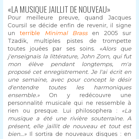
«LA MUSIQUE JAILLIT DE NOUVEAU»
Pour meilleure preuve, quand Jacques
Coursil se décide enfin de revenir, il signe
un
terrible
Minimal Brass
en 2005 sur
Tzadik, multiples pistes de trompette
toutes jouées par ses soins.
«Alors que
j'enseignais la littérature, John Zorn, qui fut
mon élève pendant longtemps, m'a
proposé cet enregistrement. Je l'ai écrit en
une semaine, avec pour concept le désir
d'entendre toutes les harmoniques
ensemble.»
On y redécouvre une
personnalité musicale qui ne ressemble à
rien ou presque. Lui philosophera :
«La
musique a été une rivière souterraine. A
présent, elle jaillit de nouveau et tout est
bien…»
Il sortira de nouveaux disques : en