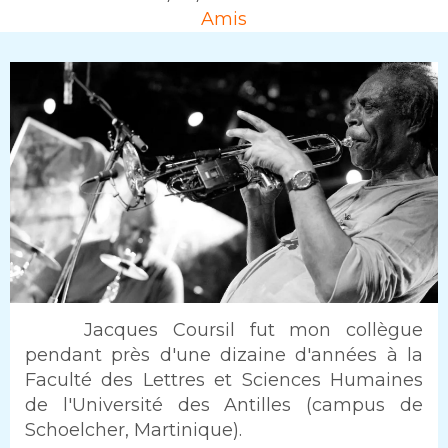
Rubrique
Amis
Intro
Jacques Coursil fut mon collègue
pendant près d'une dizaine d'années à la
Faculté des Lettres et Sciences Humaines
de l'Université des Antilles (campus de
Schoelcher, Martinique).