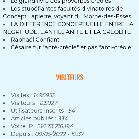
Le grand livre des proverbes créoles
Les stupéfiantes facultés divinatoires de
Concept Lapierre, voyant du Morne-des-Esses
LA DIFFERENCE CONCEPTUELLE ENTRE LA
NEGRITUDE, L'ANTILLIANITE ET LA CREOLITE
Raphaël Confiant
Césaire fut "anté-créole" et pas "anti-créole"
VISITEURS
Visites :
1495932
Visiteurs :
125927
Utilisateurs inscrits :
54
Articles publiés :
334
Votre IP :
216.73.216.194
Depuis :
09/05/2022 - 19:37