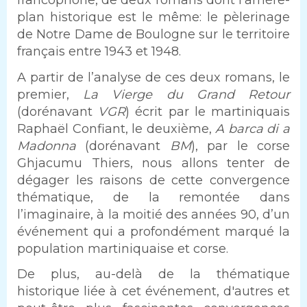
francophone, de deux romans dont l’arrière-
plan historique est le même: le pèlerinage
de Notre Dame de Boulogne sur le territoire
français entre 1943 et 1948.
A partir de l’analyse de ces deux romans, le
premier,
La Vierge du Grand Retour
(dorénavant
VGR
) écrit par le martiniquais
Raphaël Confiant, le deuxième,
A barca di a
Madonna
(dorénavant
BM
), par le corse
Ghjacumu Thiers, nous allons tenter de
dégager les raisons de cette convergence
thématique, de la remontée dans
l’imaginaire, à la moitié des années 90, d’un
événement qui a profondément marqué la
population martiniquaise et corse.
De plus, au-delà de la thématique
historique liée à cet événement, d'autres et