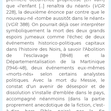
que «l'enfant […] renaîtra du néant» (
VGR
:
228), la deuxième énonce par contre que le
nouveau-né «tombe aussitôt dans le néant»
(
VGR
: 388). On pourrait déjà oser interpréter
symboliquement la mort des deux grands
espoirs jumeaux comme l'échec de deux
événements historico-politiques capitaux
dans l'histoire des Noirs, à savoir l'Abolition
de l'esclavage (1848) et la
Départementalisation de la Martinique
(1946-48), deux événements eux-mêmes
«morts-nés» selon certains analystes
politiques. Avec la mort du Messie, le
constat d'un avenir de désespoir et de
dissolution s'installe d'emblée dans le pays,
accompagné néanmoins (dans la partie
proprement anecdotique de la fiction, c'est-