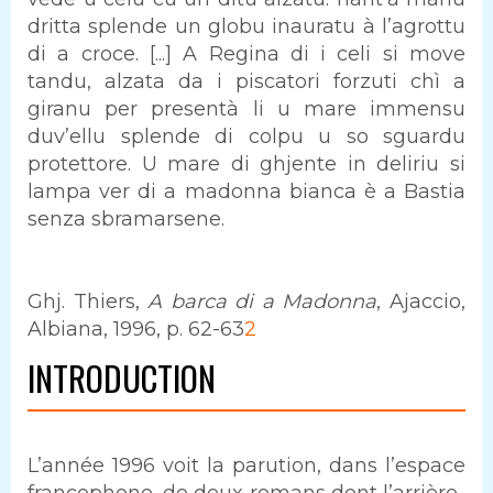
dritta splende un globu inauratu à l’agrottu
di a croce. [...] A Regina di i celi si move
tandu, alzata da i piscatori forzuti chì a
giranu per presentà li u mare immensu
duv’ellu splende di colpu u so sguardu
protettore. U mare di ghjente in deliriu si
lampa ver di a madonna bianca è a Bastia
senza sbramarsene.
Ghj. Thiers,
A barca di a Madonna
, Ajaccio,
Albiana, 1996, p. 62-63
2
INTRODUCTION
L’année 1996 voit la parution, dans l’espace