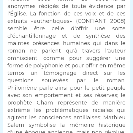
anonymes rédigés de toute évidence par
l'Église. La fonction de ces voix et de ces
extraits «authentiques» (CONFIANT 2008)
semble être celle d'offrir une sorte
d'échantillonnage et de synthèse des
maintes présences humaines qui dans le
roman ne parlent qu'à travers l'auteur
omniscient, comme pour suggérer une
forme de polyphonie et pour offrir en même
temps un témoignage direct sur les
questions soulevées par le roman.
Philomène parle ainsi pour le petit peuple
avec son emportement et ses réserves; le
prophète Cham représente de manière
extrême les problématiques raciales qui
agitent les consciences antillaises; Mathieu
Salem symbolise la mémoire historique
d'une époque ancienne, mais non révolue,