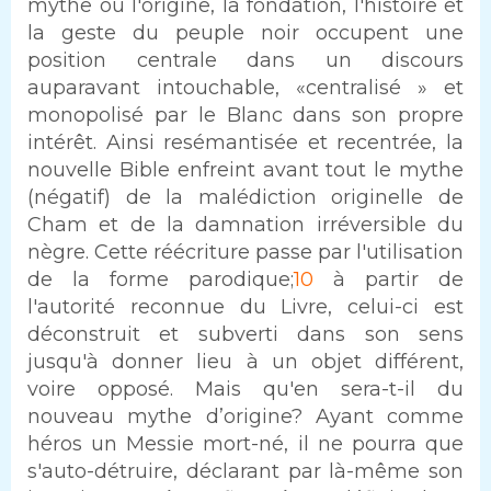
mythe où l'origine, la fondation, l'histoire et
la geste du peuple noir occupent une
position centrale dans un discours
auparavant intouchable, «centralisé » et
monopolisé par le Blanc dans son propre
intérêt. Ainsi resémantisée et recentrée, la
nouvelle Bible enfreint avant tout le mythe
(négatif) de la malédiction originelle de
Cham et de la damnation irréversible du
nègre. Cette réécriture passe par l'utilisation
de la forme parodique;
10
à partir de
l'autorité reconnue du Livre, celui-ci est
déconstruit et subverti dans son sens
jusqu'à donner lieu à un objet différent,
voire opposé. Mais qu'en sera-t-il du
nouveau mythe d’origine? Ayant comme
héros un Messie mort-né, il ne pourra que
s'auto-détruire, déclarant par là-même son