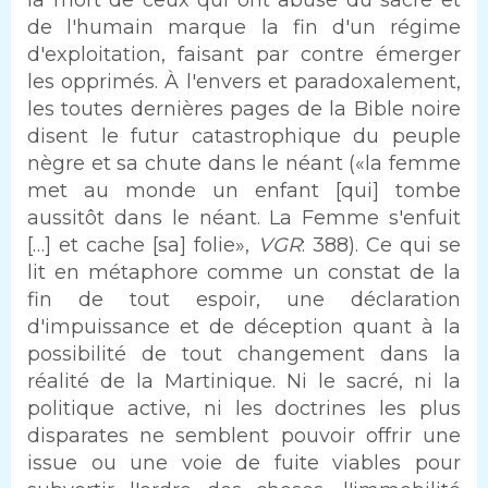
la mort de ceux qui ont abusé du sacré et
de l'humain marque la fin d'un régime
d'exploitation, faisant par contre émerger
les opprimés. À l'envers et paradoxalement,
les toutes dernières pages de la Bible noire
disent le futur catastrophique du peuple
nègre et sa chute dans le néant («la femme
met au monde un enfant [qui] tombe
aussitôt dans le néant. La Femme s'enfuit
[…] et cache [sa] folie»,
VGR
: 388). Ce qui se
lit en métaphore comme un constat de la
fin de tout espoir, une déclaration
d'impuissance et de déception quant à la
possibilité de tout changement dans la
réalité de la Martinique. Ni le sacré, ni la
politique active, ni les doctrines les plus
disparates ne semblent pouvoir offrir une
issue ou une voie de fuite viables pour