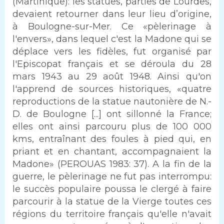
(Martinique): les statues, parties de Lourdes,
devaient retourner dans leur lieu d’origine,
à Boulogne-sur-Mer. Ce «pèlerinage à
l'envers», dans lequel c'est la Madone qui se
déplace vers les fidèles, fut organisé par
l'Episcopat français et se déroula du 28
mars 1943 au 29 août 1948. Ainsi qu'on
l'apprend de sources historiques, «quatre
reproductions de la statue nautonière de N.-
D. de Boulogne [...] ont sillonné la France;
elles ont ainsi parcouru plus de 100 000
kms, entraînant des foules à pied qui, en
priant et en chantant, accompagnaient la
Madone» (PEROUAS 1983: 37). A la fin de la
guerre, le pèlerinage ne fut pas interrompu:
le succès populaire poussa le clergé à faire
parcourir à la statue de la Vierge toutes ces
régions du territoire français qu'elle n'avait