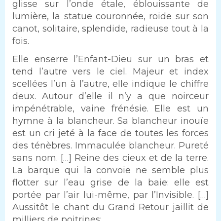
glisse sur l’onde étale, éblouissante de
lumière, la statue couronnée, roide sur son
canot, solitaire, splendide, radieuse tout à la
fois.
Texte
Elle enserre l’Enfant-Dieu sur un bras et
tend l’autre vers le ciel. Majeur et index
scellées l’un à l’autre, elle indique le chiffre
deux. Autour d’elle il n’y a que noirceur
impénétrable, vaine frénésie. Elle est un
hymne à la blancheur. Sa blancheur inouïe
est un cri jeté à la face de toutes les forces
des ténèbres. Immaculée blancheur. Pureté
sans nom. […] Reine des cieux et de la terre.
La barque qui la convoie ne semble plus
flotter sur l’eau grise de la baie: elle est
portée par l’air lui-même, par l’Invisible. […]
Aussitôt le chant du Grand Retour jaillit de
milliers de poitrines: