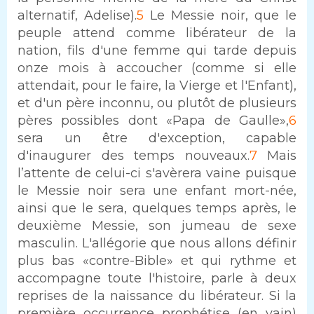
alternatif, Adelise).
5
Le Messie noir, que le
peuple attend comme libérateur de la
nation, fils d'une femme qui tarde depuis
onze mois à accoucher (comme si elle
attendait, pour le faire, la Vierge et l'Enfant),
et d'un père inconnu, ou plutôt de plusieurs
pères possibles dont «Papa de Gaulle»,
6
sera un être d'exception, capable
d'inaugurer des temps nouveaux.
7
Mais
l’attente de celui-ci s'avèrera vaine puisque
le Messie noir sera une enfant mort-née,
ainsi que le sera, quelques temps après, le
deuxième Messie, son jumeau de sexe
masculin. L'allégorie que nous allons définir
plus bas «contre-Bible» et qui rythme et
accompagne toute l'histoire, parle à deux
reprises de la naissance du libérateur. Si la
première occurrence prophétise (en vain)