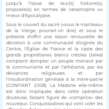
jusqu'à l'issue de leur(s) histoire(s),
proposée(s) en termes de catastrophe ou
mieux d'Apocalypse.
Sous le couvert du sacré («sous le manteau»
de la Vierge, pourrait-on dire) et sous le
prétexte d'offrir une raison renouvelée de
dévotion à une communauté éloignée du
Centre, l'Église de France et la caste des
grands propriétaires blancs créoles (
béké
)
comptent dompter un peuple menacé par
le communisme et par l'athéisme, par les
déviances religieuses et par
l'insubordination générale à la mère-patrie
(CONFIANT 2008). La Madone elle-même
est donc impliquée dans cette opération
douteuse, faisant figure de «complice» des
nouveaux
Conquistadores
qui vont voler les