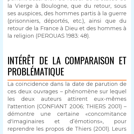
la Vierge à Boulogne, que du retour, sous
ses auspices, des hommes partis à la guerre
(prisonniers, déportés, etc.), ainsi que du
retour de la France à Dieu et des hommes à
la religion (PEROUAS 1983: 48).
INTÉRÊT DE LA COMPARAISON ET
PROBLÉMATIQUE
La coïncidence dans la date de parution de
ces deux ouvrages – phénomène sur lequel
les deux auteurs attirent eux-mêmes
l'attention (CONFIANT 2006; THIERS 2001) –
démontre une certaine «concomitance
d'imaginaires et d’émotions», pour
reprendre les propos de Thiers (2001). Leurs