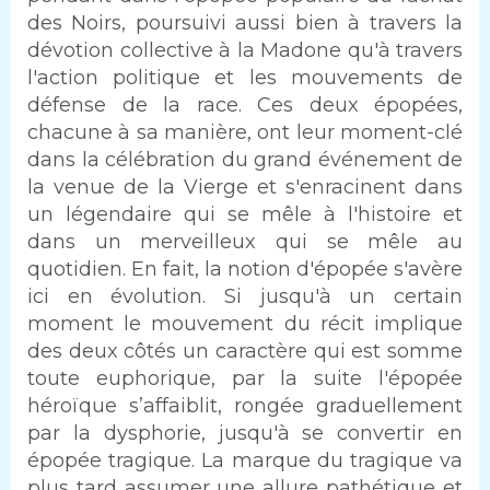
des Noirs, poursuivi aussi bien à travers la
dévotion collective à la Madone qu'à travers
l'action politique et les mouvements de
défense de la race. Ces deux épopées,
chacune à sa manière, ont leur moment-clé
dans la célébration du grand événement de
la venue de la Vierge et s'enracinent dans
un légendaire qui se mêle à l'histoire et
dans un merveilleux qui se mêle au
quotidien. En fait, la notion d'épopée s'avère
ici en évolution. Si jusqu'à un certain
moment le mouvement du récit implique
des deux côtés un caractère qui est somme
toute euphorique, par la suite l'épopée
héroïque s’affaiblit, rongée graduellement
par la dysphorie, jusqu'à se convertir en
épopée tragique. La marque du tragique va
plus tard assumer une allure pathétique et