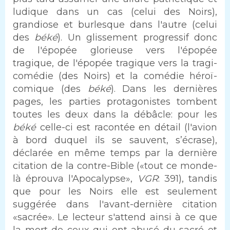
ludique dans un cas (celui des Noirs),
grandiose et burlesque dans l'autre (celui
des
béké
). Un glissement progressif donc
de l'épopée glorieuse vers l'épopée
tragique, de l'épopée tragique vers la tragi-
comédie (des Noirs) et la comédie héroï-
comique (des
béké
). Dans les dernières
pages, les parties protagonistes tombent
toutes les deux dans la débâcle: pour les
béké
celle-ci est racontée en détail (l'avion
à bord duquel ils se sauvent, s’écrase),
déclarée en même temps par la dernière
citation de la contre-Bible («tout ce monde-
là éprouva l'Apocalypse»,
VGR
: 391), tandis
que pour les Noirs elle est seulement
suggérée dans l'avant-dernière citation
«sacrée». Le lecteur s'attend ainsi à ce que