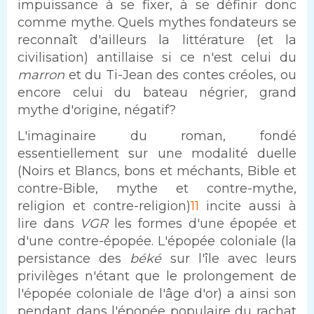
impuissance à se fixer, à se définir donc
comme mythe. Quels mythes fondateurs se
reconnaît d'ailleurs la littérature (et la
civilisation) antillaise si ce n'est celui du
marron
et du Ti-Jean des contes créoles, ou
encore celui du bateau négrier, grand
mythe d'origine, négatif?
L'imaginaire du roman, fondé
essentiellement sur une modalité duelle
(Noirs et Blancs, bons et méchants, Bible et
contre-Bible, mythe et contre-mythe,
religion et contre-religion)
11
incite aussi à
lire dans
VGR
les formes d'une épopée et
d'une contre-épopée. L'épopée coloniale (la
persistance des
béké
sur l'île avec leurs
privilèges n'étant que le prolongement de
l'épopée coloniale de l'âge d'or) a ainsi son
pendant dans l'épopée populaire du rachat