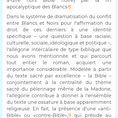
à-dire hors Bible noire) par la fin
apocalyptique des Blancs.
8
Dans le système de dramatisation du conflit
entre Blancs et Noirs pour l'affirmation du
droit de ces derniers à une identité
spécifique – une question à base raciale,
culturelle, sociale, idéologique et politique –,
l'allégorie intercalaire de type biblique que
nous avons mentionnée et qui parcourt
tout entier le roman, acquiert une
importance considérable. Modelée à partir
du texte sacré par excellence – la Bible –
conjointement à la centralité du thème
sacré du pèlerinage même de la Madone,
l’allégorie contribue à donner à l'ensemble
du texte une ossature à base apparemment
religieuse. En fait, la présence d'une «anti-
Bible» ou «contre-Bible»,
9
qui préside au