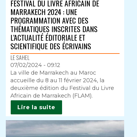
FESTIVAL DU LIVRE AFRICAIN DE
MARRAKECH 2024 : UNE
PROGRAMMATION AVEC DES
THÉMATIQUES INSCRITES DANS
L’ACTUALITÉ ÉDITORIALE ET
SCIENTIFIQUE DES ÉCRIVAINS
LE SAHEL
07/02/2024 - 09:12
Intro
La ville de Marrakech au Maroc
accueille du 8 au 11 février 2024, la
deuxième édition du Festival du Livre
Africain de Marrakech (FLAM).
Lire la suite