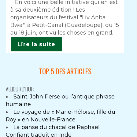
Intro
En voici une belle initiative qui en est
à sa deuxième édition ! Les
organisateurs du festival "Liv Anba
Bwa", à Petit-Canal (Guadeloupe), du 15
au 18 juin, ont vu les choses en grand.
Lire la suite
TOP 5 DES ARTICLES
AUJOURD'HUI :
Saint-John Perse ou l’antique phrase
humaine
Le voyage de « Marie-Héloïse, fille du
Roy » en Nouvelle-France
La panse du chacal de Raphaël
Confiant traduit en Inde