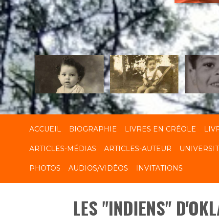
R
ACCUEIL
BIOGRAPHIE
LIVRES EN CRÉOLE
LIV
ARTICLES-MÉDIAS
ARTICLES-AUTEUR
UNIVERSI
PHOTOS
AUDIOS/VIDÉOS
INVITATIONS
LES "INDIENS" D'O