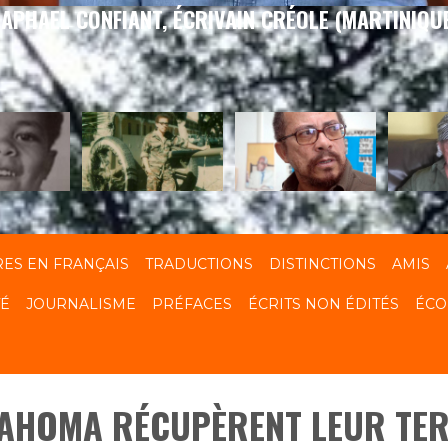
APHAEL CONFIANT, ÉCRIVAIN CRÉOLE (MARTINIQU
RES EN FRANÇAIS
TRADUCTIONS
DISTINCTIONS
AMIS
TÉ
JOURNALISME
PRÉFACES
ÉCRITS NON ÉDITÉS
ÉCO
KLAHOMA RÉCUPÈRENT LEUR TE