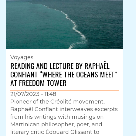
Voyages
READING AND LECTURE BY RAPHAËL
CONFIANT “WHERE THE OCEANS MEET”
AT FREEDOM TOWER
21/07/2023 - 11:48
Intro
Pioneer of the Créolité movement,
Raphaël Confiant interweaves excerpts
from his writings with musings on
Martinican philosopher, poet, and
literary critic Édouard Glissant to