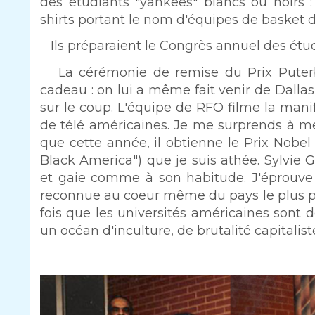
des étudiants "yankees" blancs ou noirs :
shirts portant le nom d'équipes de basket 
Ils préparaient le Congrès annuel des étudi
La cérémonie de remise du Prix Puterb
cadeau : on lui a même fait venir de Dallas
sur le coup. L'équipe de RFO filme la mani
de télé américaines. Je me surprends à me
que cette année, il obtienne le Prix Nobel 
Black America") que je suis athée. Sylvie G
et gaie comme à son habitude. J'éprouve
reconnue au coeur même du pays le plus pu
fois que les universités américaines sont d
un océan d'inculture, de brutalité capitalis