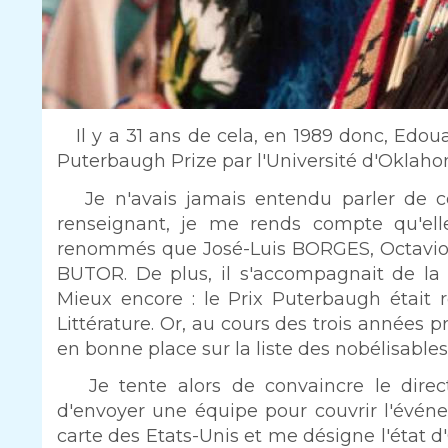
Intro
Il y a 31 ans de cela, en 1989 donc, Edou
Puterbaugh Prize par l'Université d'Oklaho
Texte
Je n'avais jamais entendu parler de cet
renseignant, je me rends compte qu'ell
renommés que José-Luis BORGES, Octavio
BUTOR. De plus, il s'accompagnait de la
Mieux encore : le Prix Puterbaugh était 
Littérature. Or, au cours des trois années
en bonne place sur la liste des nobélisables
Je tente alors de convaincre le direc
d'envoyer une équipe pour couvrir l'évén
carte des Etats-Unis et me désigne l'état 