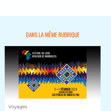
DANS LA MÊME RUBRIQUE
Voyages