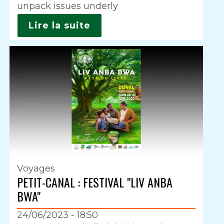
unpack issues underly
Lire la suite
Voyages
PETIT-CANAL : FESTIVAL "LIV ANBA
BWA"
24/06/2023 - 18:50