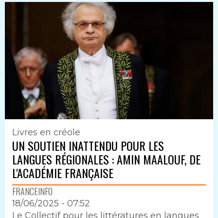
Livres en créole
UN SOUTIEN INATTENDU POUR LES
LANGUES RÉGIONALES : AMIN MAALOUF, DE
L'ACADÉMIE FRANÇAISE
FRANCEINFO
18/06/2025 - 07:52
Intro
Le Collectif pour les littératures en langues