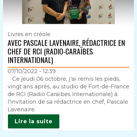
Livres en créole
AVEC PASCALE LAVENAIRE, RÉDACTRICE EN
CHEF DE RCI (RADIO-CARAÏBES
INTERNATIONAL)
07/10/2022 - 12:39
Intro
Ce jeudi 06 octobre, j'ai remis les pieds,
vingt ans après, au studio de Fort-de-France
de RCI (Radio Caraïbes Internationale) à
l'invitation de sa rédactrice en chef, Pascale
Lavenaire.
Lire la suite