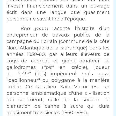
investir financièrement dans un ouvrage
écrit dans une langue que quasiment
personne ne savait lire à l'époque.
Texte
Kod yanm
raconte l'histoire d'un
entrepreneur de travaux publics de la
campagne du Lorrain (commune de la côte
Nord-Atlantique de la Martinique) dans les
années 1950-60, par ailleurs éleveurs de
coqs de combat et grand amateur de
gallodromes (
"pit"
en créole), joueur
de
"sèbi"
(dés) impénitent mais aussi
"papillonneur" ou polygame à la manière
créole. Ce Rosalien Saint-Victor est un
personne emblématique d'une civilisation
qui se meurt, celle de la société de
plantation de canne à sucre qui dura
quasiment trois siècles (1660-1960).