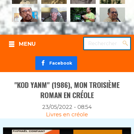
Rechercher
MENU
Facebook
"KOD YANM" (1986), MON TROISIÈME
ROMAN EN CRÉOLE
23/05/2022 - 08:54
Rubrique
Livres en créole