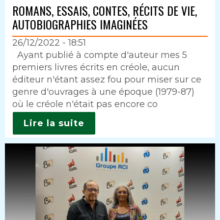
ROMANS, ESSAIS, CONTES, RÉCITS DE VIE,
AUTOBIOGRAPHIES IMAGINÉES
26/12/2022 - 18:51
Intro
Ayant publié à compte d'auteur mes 5
premiers livres écrits en créole, aucun
éditeur n'étant assez fou pour miser sur ce
genre d'ouvrages à une époque (1979-87)
où le créole n'était pas encore co
Lire la suite