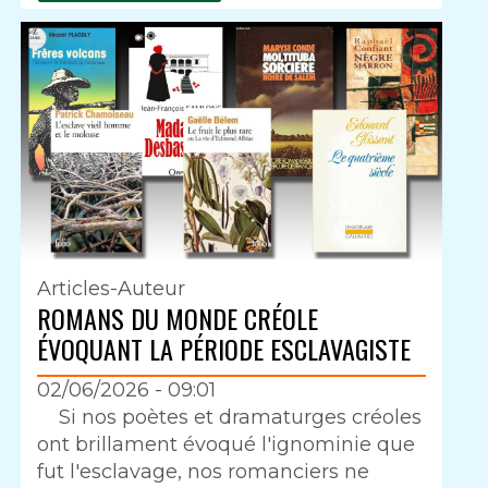
Articles-Auteur
ROMANS DU MONDE CRÉOLE
ÉVOQUANT LA PÉRIODE ESCLAVAGISTE
02/06/2026 - 09:01
Intro
Si nos poètes et dramaturges créoles
ont brillament évoqué l'ignominie que
fut l'esclavage, nos romanciers ne