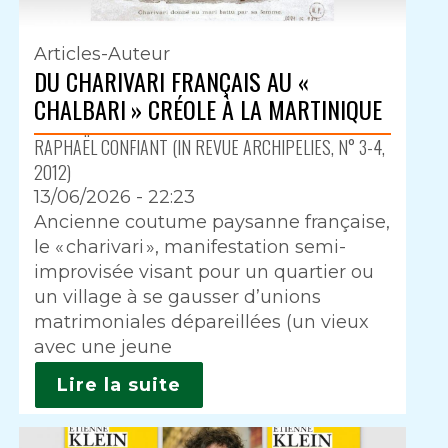
Articles-Auteur
DU CHARIVARI FRANÇAIS AU «
CHALBARI » CRÉOLE À LA MARTINIQUE
RAPHAËL CONFIANT (IN REVUE ARCHIPELIES, N° 3-4,
2012)
13/06/2026 - 22:23
Intro
Ancienne coutume paysanne française,
le « charivari », manifestation semi-
improvisée visant pour un quartier ou
un village à se gausser d’unions
matrimoniales dépareillées (un vieux
avec une jeune
Lire la suite