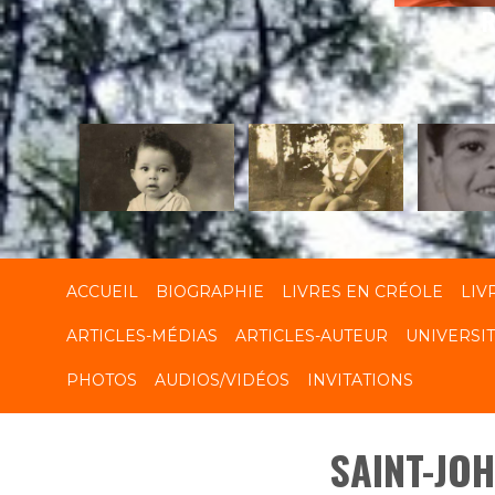
R
ACCUEIL
BIOGRAPHIE
LIVRES EN CRÉOLE
LIV
ARTICLES-MÉDIAS
ARTICLES-AUTEUR
UNIVERSI
PHOTOS
AUDIOS/VIDÉOS
INVITATIONS
SAINT-JO