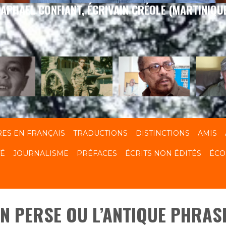
APHAEL CONFIANT, ÉCRIVAIN CRÉOLE (MARTINIQU
RES EN FRANÇAIS
TRADUCTIONS
DISTINCTIONS
AMIS
TÉ
JOURNALISME
PRÉFACES
ÉCRITS NON ÉDITÉS
ÉCO
HN PERSE OU L’ANTIQUE PHRAS