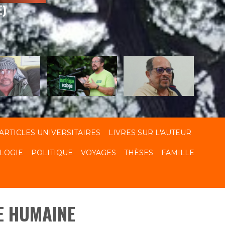
E)
ARTICLES UNIVERSITAIRES
LIVRES SUR L'AUTEUR
LOGIE
POLITIQUE
VOYAGES
THÈSES
FAMILLE
E HUMAINE