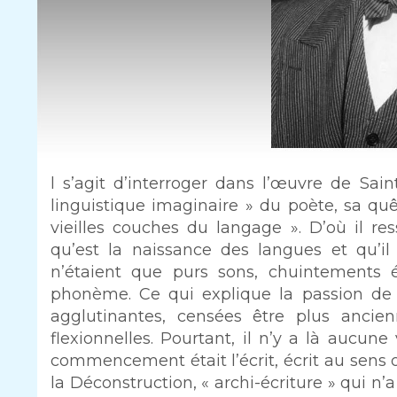
Intro
l s’agit d’interroger dans l’œuvre de Sai
linguistique imaginaire » du poète, sa qu
vieilles couches du langage ». D’où il r
qu’est la naissance des langues et qu’i
n’étaient que purs sons, chuintements ér
phonème. Ce qui explique la passion de 
agglutinantes, censées être plus ancie
flexionnelles. Pourtant, il n’y a là aucune
commencement était l’écrit, écrit au sens o
la Déconstruction, « archi-écriture » qui n’a