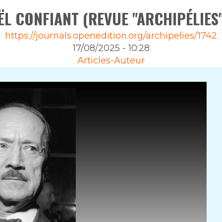
L CONFIANT (REVUE "ARCHIPÉLIES"
https://journals.openedition.org/archipelies/1742
17/08/2025 - 10:28
Articles-Auteur