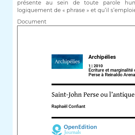
présente au sein de toute parole hum
logiquement de « phrase » et qu’il s’emplo
Document
Document