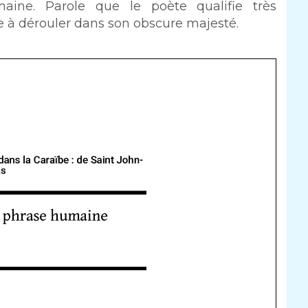
aine. Parole que le poète qualifie très
ie à dérouler dans son obscure majesté.