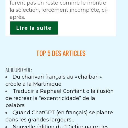
furent pas en reste comme le montre
la sélection, forcément incomplète, ci-
après.
Lire la suite
TOP 5 DES ARTICLES
AUJOURD'HUI :
Du charivari français au « chalbari »
créole à la Martinique
Traducir a Raphaël Confiant o la ilusión
de recrear la “excentricidade” de la
palabra
Quand ChatGPT (en français) se plante
dans les grandes largeurs...
Nouvelle édition du "Dictionnaire des