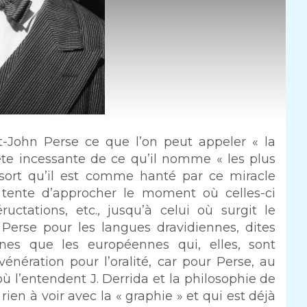
nt-John Perse ce que l’on peut appeler « la
ête incessante de ce qu’il nomme « les plus
essort qu’il est comme hanté par ce miracle
l tente d’approcher le moment où celles-ci
uctations, etc., jusqu’à celui où surgit le
Perse pour les langues dravidiennes, dites
nnes que les européennes qui, elles, sont
 vénération pour l’oralité, car pour Perse, au
ù l’entendent J. Derrida et la philosophie de
 rien à voir avec la « graphie » et qui est déjà