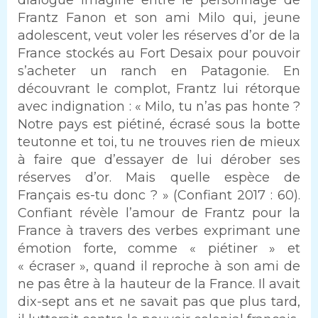
dialogue imaginé entre le personnage de
Frantz Fanon et son ami Milo qui, jeune
adolescent, veut voler les réserves d’or de la
France stockés au Fort Desaix pour pouvoir
s’acheter un ranch en Patagonie. En
découvrant le complot, Frantz lui rétorque
avec indignation : « Milo, tu n’as pas honte ?
Notre pays est piétiné, écrasé sous la botte
teutonne et toi, tu ne trouves rien de mieux
à faire que d’essayer de lui dérober ses
réserves d’or. Mais quelle espèce de
Français es-tu donc ? » (Confiant 2017 : 60).
Confiant révèle l’amour de Frantz pour la
France à travers des verbes exprimant une
émotion forte, comme « piétiner » et
« écraser », quand il reproche à son ami de
ne pas être à la hauteur de la France. Il avait
dix-sept ans et ne savait pas que plus tard,