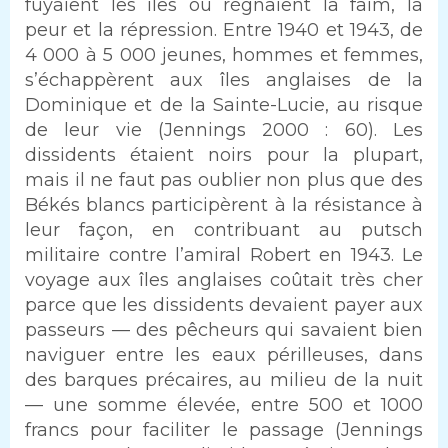
fuyaient les îles où régnaient la faim, la
peur et la répression. Entre 1940 et 1943, de
4 000 à 5 000 jeunes, hommes et femmes,
s’échappèrent aux îles anglaises de la
Dominique et de la Sainte-Lucie, au risque
de leur vie (Jennings 2000 : 60). Les
dissidents étaient noirs pour la plupart,
mais il ne faut pas oublier non plus que des
Békés blancs participèrent à la résistance à
leur façon, en contribuant au putsch
militaire contre l’amiral Robert en 1943. Le
voyage aux îles anglaises coûtait très cher
parce que les dissidents devaient payer aux
passeurs — des pêcheurs qui savaient bien
naviguer entre les eaux périlleuses, dans
des barques précaires, au milieu de la nuit
— une somme élevée, entre 500 et 1000
francs pour faciliter le passage (Jennings