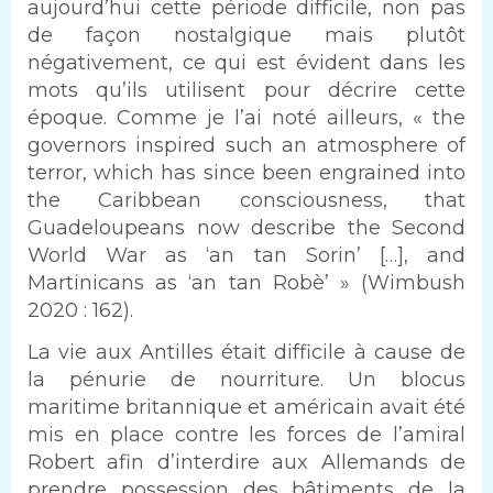
aujourd’hui cette période difficile, non pas
de façon nostalgique mais plutôt
négativement, ce qui est évident dans les
mots qu’ils utilisent pour décrire cette
époque. Comme je l’ai noté ailleurs, « the
governors inspired such an atmosphere of
terror, which has since been engrained into
the Caribbean consciousness, that
Guadeloupeans now describe the Second
World War as ‘an tan Sorin’ […], and
Martinicans as ‘an tan Robè’ » (Wimbush
2020 : 162).
La vie aux Antilles était difficile à cause de
la pénurie de nourriture. Un blocus
maritime britannique et américain avait été
mis en place contre les forces de l’amiral
Robert afin d’interdire aux Allemands de
prendre possession des bâtiments de la