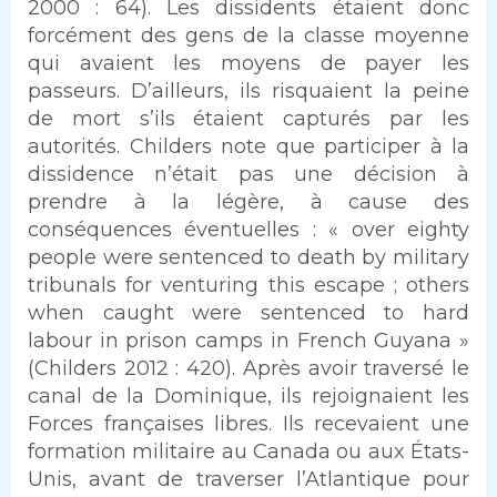
2000 : 64). Les dissidents étaient donc
forcément des gens de la classe moyenne
qui avaient les moyens de payer les
passeurs. D’ailleurs, ils risquaient la peine
de mort s’ils étaient capturés par les
autorités. Childers note que participer à la
dissidence n’était pas une décision à
prendre à la légère, à cause des
conséquences éventuelles : « over eighty
people were sentenced to death by military
tribunals for venturing this escape ; others
when caught were sentenced to hard
labour in prison camps in French Guyana »
(Childers 2012 : 420). Après avoir traversé le
canal de la Dominique, ils rejoignaient les
Forces françaises libres. Ils recevaient une
formation militaire au Canada ou aux États-
Unis, avant de traverser l’Atlantique pour