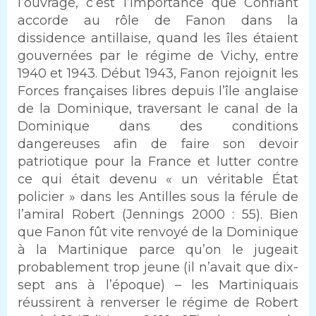
l’ouvrage, c’est l’importance que Confiant
accorde au rôle de Fanon dans la
dissidence antillaise, quand les îles étaient
gouvernées par le régime de Vichy, entre
1940 et 1943. Début 1943, Fanon rejoignit les
Forces françaises libres depuis l’île anglaise
de la Dominique, traversant le canal de la
Dominique dans des conditions
dangereuses afin de faire son devoir
patriotique pour la France et lutter contre
ce qui était devenu « un véritable État
policier » dans les Antilles sous la férule de
l’amiral Robert (Jennings 2000 : 55). Bien
que Fanon fût vite renvoyé de la Dominique
à la Martinique parce qu’on le jugeait
probablement trop jeune (il n’avait que dix-
sept ans à l’époque) – les Martiniquais
réussirent à renverser le régime de Robert