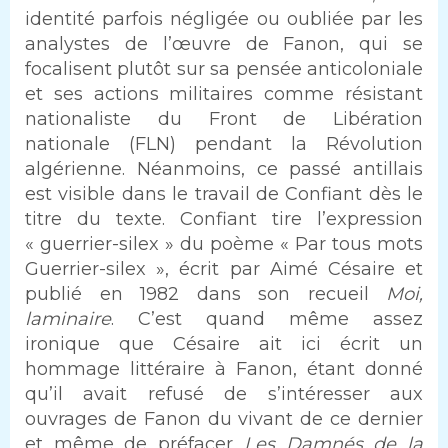
identité parfois négligée ou oubliée par les
analystes de l’œuvre de Fanon, qui se
focalisent plutôt sur sa pensée anticoloniale
et ses actions militaires comme résistant
nationaliste du Front de Libération
nationale (FLN) pendant la Révolution
algérienne. Néanmoins, ce passé antillais
est visible dans le travail de Confiant dès le
titre du texte. Confiant tire l’expression
« guerrier-silex » du poème « Par tous mots
Guerrier-silex », écrit par Aimé Césaire et
publié en 1982 dans son recueil
Moi,
laminaire
. C’est quand même assez
ironique que Césaire ait ici écrit un
hommage littéraire à Fanon, étant donné
qu’il avait refusé de s’intéresser aux
ouvrages de Fanon du vivant de ce dernier
et même de préfacer
Les Damnés de la