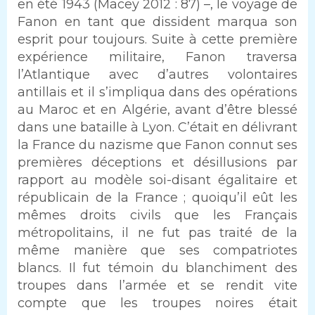
en été 1943 (Macey 2012 : 87) –, le voyage de
Fanon en tant que dissident marqua son
esprit pour toujours. Suite à cette première
expérience militaire, Fanon traversa
l’Atlantique avec d’autres volontaires
antillais et il s’impliqua dans des opérations
au Maroc et en Algérie, avant d’être blessé
dans une bataille à Lyon. C’était en délivrant
la France du nazisme que Fanon connut ses
premières déceptions et désillusions par
rapport au modèle soi-disant égalitaire et
républicain de la France ; quoiqu’il eût les
mêmes droits civils que les Français
métropolitains, il ne fut pas traité de la
même manière que ses compatriotes
blancs. Il fut témoin du blanchiment des
troupes dans l’armée et se rendit vite
compte que les troupes noires était