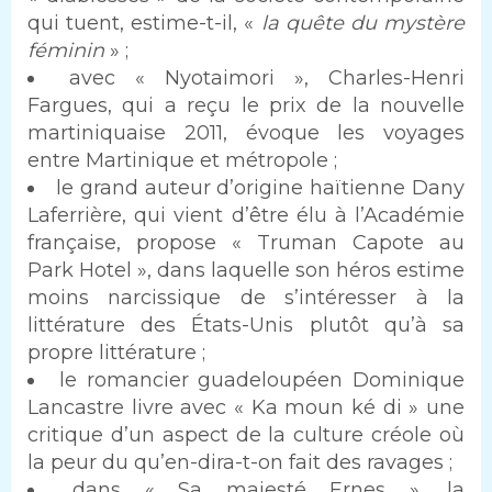
qui tuent, estime-t-il, «
la quête du mystère
féminin
» ;
avec « Nyotaimori », Charles-Henri
Fargues, qui a reçu le prix de la nouvelle
martiniquaise 2011, évoque les voyages
entre Martinique et métropole ;
le grand auteur d’origine haïtienne Dany
Laferrière, qui vient d’être élu à l’Académie
française, propose « Truman Capote au
Park Hotel », dans laquelle son héros estime
moins narcissique de s’intéresser à la
littérature des États-Unis plutôt qu’à sa
propre littérature ;
le romancier guadeloupéen Dominique
Lancastre livre avec « Ka moun ké di » une
critique d’un aspect de la culture créole où
la peur du qu’en-dira-t-on fait des ravages ;
dans « Sa majesté Ernes », la