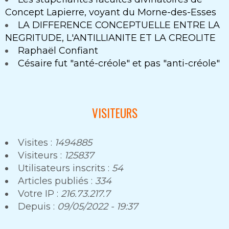
Concept Lapierre, voyant du Morne-des-Esses
LA DIFFERENCE CONCEPTUELLE ENTRE LA
NEGRITUDE, L'ANTILLIANITE ET LA CREOLITE
Raphaël Confiant
Césaire fut "anté-créole" et pas "anti-créole"
VISITEURS
Visites :
1494885
Visiteurs :
125837
Utilisateurs inscrits :
54
Articles publiés :
334
Votre IP :
216.73.217.7
Depuis :
09/05/2022 - 19:37