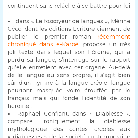
continuent sans relâche à se battre pour lui
;
dans « Le fossoyeur de langues », Mérine
Céco, dont les éditions Écriture viennent de
publier le premier roman
récemment
chroniqué dans e-Karbé
, propose un très
joli texte dans lequel son héroïne, qui a
perdu sa langue, s’interroge sur le rapport
qu’elle entretient avec cet organe. Au-delà
de la langue au sens propre, il s’agit bien
sûr d’un hymne à la langue créole, langue
pourtant masquée voire étouffée par le
français mais qui fonde l’identité de son
héroïne ;
Raphaël Confiant, dans « Diablesse »,
compare ironiquement la diablesse
mythologique des contes créoles aux
« diablesses » de la société contemporaine