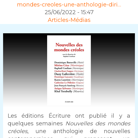
mondes-creoles-une-anthologie-diri…
25/06/2022 - 15:47
Rubrique
Articles-Médias
Intro
Les éditions Écriture ont publié il y a
quelques semaines
Nouvelles des mondes
créoles
, une anthologie de nouvelles