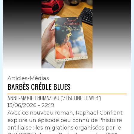
Articles-Médias
BARBÈS CRÉOLE BLUES
ANNE-MARIE THOMAZEAU ("ZÉBULINE LE WEB")
13/06/2026 - 22:19
Intro
Avec ce nouveau roman, Raphaël Confiant
explore un épisode peu connu de l'histoire
antillaise : les migrations organisées par le