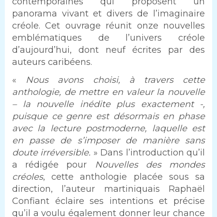
contemporaines qui proposent un
panorama vivant et divers de l’imaginaire
créole. Cet ouvrage réunit onze nouvelles
emblématiques de l’univers créole
d’aujourd’hui, dont neuf écrites par des
auteurs caribéens.
Texte
«
Nous avons choisi, à travers cette
anthologie, de mettre en valeur la nouvelle
– la nouvelle inédite plus exactement -,
puisque ce genre est désormais en phase
avec la lecture postmoderne, laquelle est
en passe de s’imposer de manière sans
doute irréversible.
» Dans l’introduction qu’il
a rédigée pour
Nouvelles des mondes
créoles
, cette anthologie placée sous sa
direction, l’auteur martiniquais Raphaël
Confiant éclaire ses intentions et précise
qu’il a voulu également donner leur chance