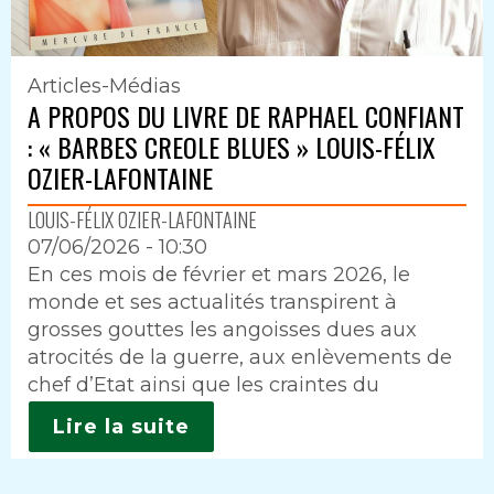
Articles-Médias
A PROPOS DU LIVRE DE RAPHAEL CONFIANT
: « BARBES CREOLE BLUES » LOUIS-FÉLIX
OZIER-LAFONTAINE
LOUIS-FÉLIX OZIER-LAFONTAINE
07/06/2026 - 10:30
Intro
En ces mois de février et mars 2026, le
monde et ses actualités transpirent à
grosses gouttes les angoisses dues aux
atrocités de la guerre, aux enlèvements de
chef d’Etat ainsi que les craintes du
Lire la suite