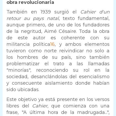
obra revolucionaria
También en 1939 surgió el
Cahier d'un
retour au pays natal
, texto fundamental,
aunque primero, de uno de los fundadores
de la negritud, Aimé Césaire. Toda la obra
de este autor es coherente con su
militancia política
16
, y ambos elementos
tuvieron como norte reivindicar no solo a
los hombres de su país, sino también
problematizar el trato a las llamadas
"minorías", reconociendo su rol en la
sociedad, desanclándolas del esencialismo
y consecuente aislamiento donde habían
sido ubicadas.
Este objetivo ya está presente en los versos
libres del
Cahier
, que comienza con una
frase, "A última hora de la madrugada...",