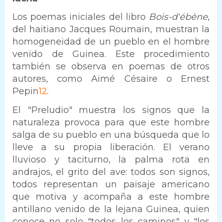
Los poemas iniciales del libro
Bois-d'ébène
,
del haitiano Jacques Roumain, muestran la
homogeneidad de un pueblo en el hombre
venido de Guinea. Este procedimiento
también se observa en poemas de otros
autores, como Aimé Césaire o Ernest
Pepin
12
.
El "Preludio" muestra los signos que la
naturaleza provoca para que este hombre
salga de su pueblo en una búsqueda que lo
lleve a su propia liberación. El verano
lluvioso y taciturno, la palma rota en
andrajos, el grito del ave: todos son signos,
todos representan un paisaje americano
que motiva y acompaña a este hombre
antillano venido de la lejana Guinea, quien
conoce no solo "todos los caminos" y "los