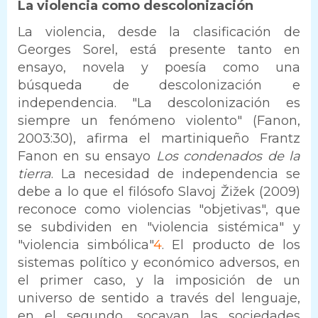
La violencia como descolonización
La violencia, desde la clasificación de
Georges Sorel, está presente tanto en
ensayo, novela y poesía como una
búsqueda de descolonización e
independencia. "La descolonización es
siempre un fenómeno violento" (Fanon,
2003:30), afirma el martiniqueño Frantz
Fanon en su ensayo
Los condenados de la
tierra
. La necesidad de independencia se
debe a lo que el filósofo Slavoj Žižek (2009)
reconoce como violencias "objetivas", que
se subdividen en "violencia sistémica" y
"violencia simbólica"
4
. El producto de los
sistemas político y económico adversos, en
el primer caso, y la imposición de un
universo de sentido a través del lenguaje,
en el segundo, socavan las sociedades