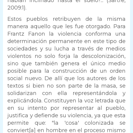
habían inclinado hasta el suelo?... (Sartre,
2009:1).
Estos pueblos retribuyen de la misma
manera aquello que les fue otorgado. Para
Frantz Fanon la violencia conforma una
determinación permanente en este tipo de
sociedades y su lucha a través de medios
violentos no solo forja la descolonización,
sino que también genera el único medio
posible para la construcción de un orden
social nuevo. De allí que los autores de los
textos si bien no son parte de la masa, se
solidarizan con ella representándola y
explicándola. Constituyen la voz letrada que
en su intento por representar al pueblo,
justifica y defiende su violencia, ya que esta
permite que: "la 'cosa' colonizada se
conviert[a] en hombre en el proceso mismo