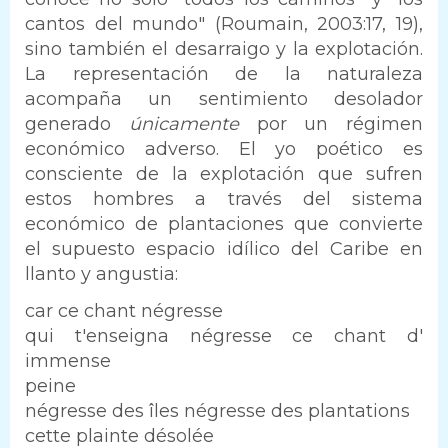
cantos del mundo" (Roumain, 2003:17, 19),
sino también el desarraigo y la explotación.
La representación de la naturaleza
acompaña un sentimiento desolador
generado
únicamente
por un régimen
económico adverso. El yo poético es
consciente de la explotación que sufren
estos hombres a través del sistema
económico de plantaciones que convierte
el supuesto espacio idílico del Caribe en
llanto y angustia:
car ce chant négresse
qui t'enseigna négresse ce chant d'
immense
peine
négresse des îles négresse des plantations
cette plainte désolée