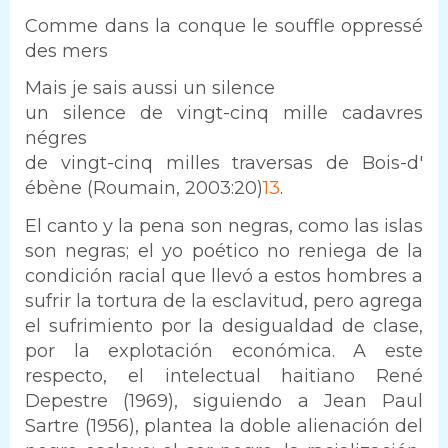
Comme dans la conque le souffle oppressé
des mers
Mais je sais aussi un silence
un silence de vingt-cinq mille cadavres
négres
de vingt-cinq milles traversas de Bois-d'
ébène (Roumain, 2003:20)
13
.
El canto y la pena son negras, como las islas
son negras; el yo poético no reniega de la
condición racial que llevó a estos hombres a
sufrir la tortura de la esclavitud, pero agrega
el sufrimiento por la desigualdad de clase,
por la explotación económica. A este
respecto, el intelectual haitiano René
Depestre (1969), siguiendo a Jean Paul
Sartre (1956), plantea la doble alienación del