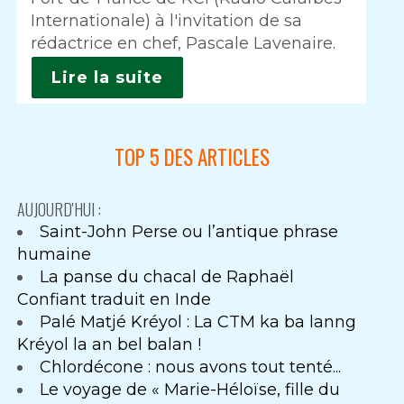
Internationale) à l'invitation de sa
rédactrice en chef, Pascale Lavenaire.
Lire la suite
TOP 5 DES ARTICLES
AUJOURD'HUI :
Saint-John Perse ou l’antique phrase
humaine
La panse du chacal de Raphaël
Confiant traduit en Inde
Palé Matjé Kréyol : La CTM ka ba lanng
Kréyol la an bel balan !
Chlordécone : nous avons tout tenté...
Le voyage de « Marie-Héloïse, fille du