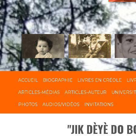
R
ACCUEIL
BIOGRAPHIE
LIVRES EN CRÉOLE
LIV
ARTICLES-MÉDIAS
ARTICLES-AUTEUR
UNIVERSI
PHOTOS
AUDIOS/VIDÉOS
INVITATIONS
"JIK DÈYÈ DO B