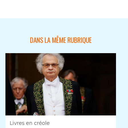
DANS LA MÊME RUBRIQUE
Livres en créole