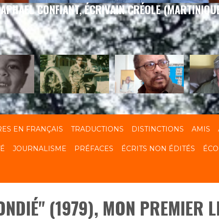
APHAEL CONFIANT, ÉCRIVAIN CRÉOLE (MARTINIQU
RES EN FRANÇAIS
TRADUCTIONS
DISTINCTIONS
AMIS
TÉ
JOURNALISME
PRÉFACES
ÉCRITS NON ÉDITÉS
ÉCO
ONDIÉ" (1979), MON PREMIER 