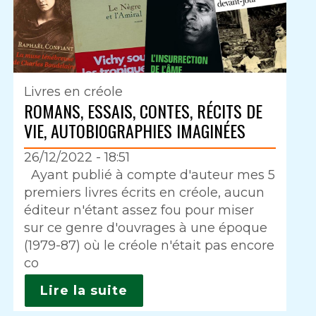
Livres en créole
ROMANS, ESSAIS, CONTES, RÉCITS DE
VIE, AUTOBIOGRAPHIES IMAGINÉES
26/12/2022 - 18:51
Intro
Ayant publié à compte d'auteur mes 5
premiers livres écrits en créole, aucun
éditeur n'étant assez fou pour miser
sur ce genre d'ouvrages à une époque
(1979-87) où le créole n'était pas encore
co
Lire la suite