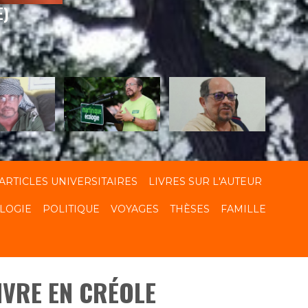
E)
ARTICLES UNIVERSITAIRES
LIVRES SUR L'AUTEUR
LOGIE
POLITIQUE
VOYAGES
THÈSES
FAMILLE
LIVRE EN CRÉOLE