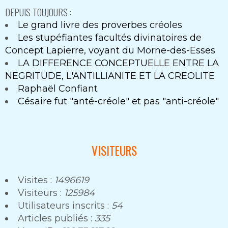
DEPUIS TOUJOURS :
Le grand livre des proverbes créoles
Les stupéfiantes facultés divinatoires de
Concept Lapierre, voyant du Morne-des-Esses
LA DIFFERENCE CONCEPTUELLE ENTRE LA
NEGRITUDE, L'ANTILLIANITE ET LA CREOLITE
Raphaël Confiant
Césaire fut "anté-créole" et pas "anti-créole"
VISITEURS
Visites :
1496619
Visiteurs :
125984
Utilisateurs inscrits :
54
Articles publiés :
335