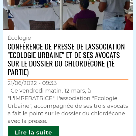
Écologie
CONFÉRENCE DE PRESSE DE L'ASSOCIATION
"ECOLOGIE URBAINE" ET DE SES AVOCATS
SUR LE DOSSIER DU CHLORDÉCONE (1È
PARTIE)
21/06/2022 - 09:33
Intro
Ce vendredi matin, 12 mars, à
"L'IMPERATRICE", l'association "Ecologie
Urbaine", accompagnée de ses trois avocats
a fait le point sur le dossier du chlordécone
avec la presse.
Lire la suite