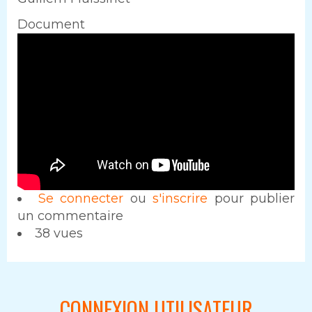
Document
Se connecter
ou
s'inscrire
pour publier
un commentaire
38 vues
CONNEXION UTILISATEUR