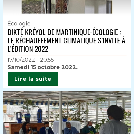
Écologie
DIKTÉ KRÉYOL DE MARTINIQUE-ÉCOLOGIE :
LE RÉCHAUFFEMENT CLIMATIQUE S’INVITE À
L’ÉDITION 2022
17/10/2022 - 20:55
Intro
Samedi 15 octobre 2022.
Lire la suite