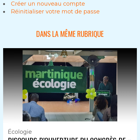
Créer un nouveau compte
Réinitialiser votre mot de passe
DANS LA MÊME RUBRIQUE
Écologie