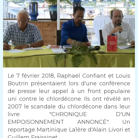
Intro
Le 7 février 2018, Raphaël Confiant et Louis
Boutrin présentaient lors d'une conférence
de presse leur appel à un front populaire
uni contre le chlordécone. Ils ont révélé en
2007 le scandale du chlordécone dans leur
livre: "CHRONIQUE D'UN
EMPOISONNEMENT ANNONCÉ". Un
reportage Martinique La1ère d'Alain Livori et
Guillem Fraissinet