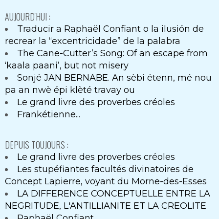
AUJOURD'HUI :
Traducir a Raphaël Confiant o la ilusión de
recrear la “excentricidade” de la palabra
The Cane-Cutter’s Song: Of an escape from
‘kaala paani’, but not misery
Sonjé JAN BERNABE. An sèbi étenn, mé nou
pa an nwè épi klèté travay ou
Le grand livre des proverbes créoles
Frankétienne...
DEPUIS TOUJOURS :
Le grand livre des proverbes créoles
Les stupéfiantes facultés divinatoires de
Concept Lapierre, voyant du Morne-des-Esses
LA DIFFERENCE CONCEPTUELLE ENTRE LA
NEGRITUDE, L'ANTILLIANITE ET LA CREOLITE
Raphaël Confiant