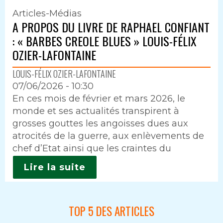
Articles-Médias
A PROPOS DU LIVRE DE RAPHAEL CONFIANT
: « BARBES CREOLE BLUES » LOUIS-FÉLIX
OZIER-LAFONTAINE
LOUIS-FÉLIX OZIER-LAFONTAINE
07/06/2026 - 10:30
Intro
En ces mois de février et mars 2026, le
monde et ses actualités transpirent à
grosses gouttes les angoisses dues aux
atrocités de la guerre, aux enlèvements de
chef d’Etat ainsi que les craintes du
Lire la suite
TOP 5 DES ARTICLES