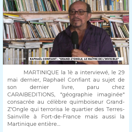
Intro
MARTINIQUE la 1è a interviewé, le 29
mai dernier, Raphaël Confiant au sujet de
son dernier livre, paru chez
CARAIBEDITIONS, "géographie imaginée"
consacrée au célèbre quimboiseur Grand-
Z'Ongle qui terrorisa le quartier des Terres-
Sainville à Fort-de-France mais aussi la
Martinique entière....