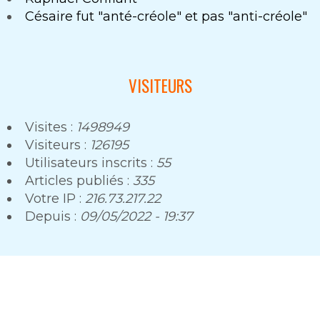
Césaire fut "anté-créole" et pas "anti-créole"
VISITEURS
Visites :
1498949
Visiteurs :
126195
Utilisateurs inscrits :
55
Articles publiés :
335
Votre IP :
216.73.217.22
Depuis :
09/05/2022 - 19:37