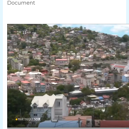
Document
Video
file