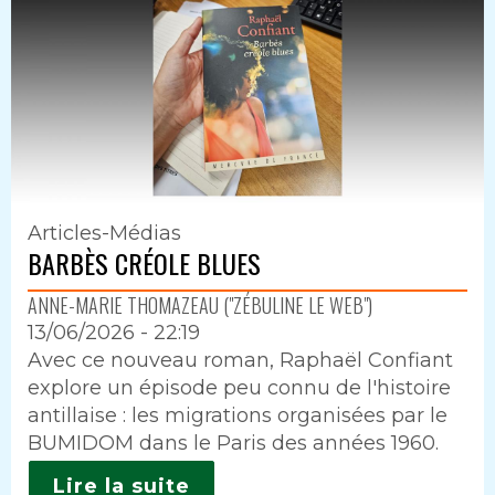
Articles-Médias
BARBÈS CRÉOLE BLUES
ANNE-MARIE THOMAZEAU ("ZÉBULINE LE WEB")
13/06/2026 - 22:19
Intro
Avec ce nouveau roman, Raphaël Confiant
explore un épisode peu connu de l'histoire
antillaise : les migrations organisées par le
BUMIDOM dans le Paris des années 1960.
Lire la suite