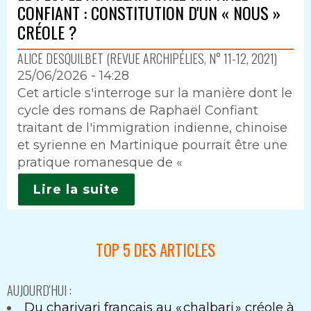
CONFIANT : CONSTITUTION D'UN « NOUS »
CRÉOLE ?
ALICE DESQUILBET (REVUE ARCHIPÉLIES, N° 11-12, 2021)
25/06/2026 - 14:28
Intro
Cet article s'interroge sur la manière dont le
cycle des romans de Raphaël Confiant
traitant de l'immigration indienne, chinoise
et syrienne en Martinique pourrait être une
pratique romanesque de «
Lire la suite
TOP 5 DES ARTICLES
AUJOURD'HUI :
Du charivari français au « chalbari » créole à