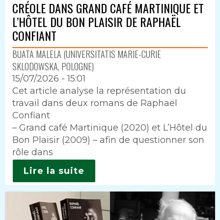
CRÉOLE DANS GRAND CAFÉ MARTINIQUE ET
L’HÔTEL DU BON PLAISIR DE RAPHAËL
CONFIANT
BUATA MALELA (UNIVERSITATIS MARIE-CURIE
SKLODOWSKA, POLOGNE)
15/07/2026 - 15:01
Intro
Cet article analyse la représentation du
travail dans deux romans de Raphaël
Confiant
– Grand café Martinique (2020) et L’Hôtel du
Bon Plaisir (2009) – afin de questionner son
rôle dans
Lire la suite