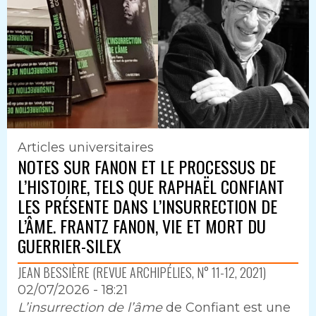
Articles universitaires
NOTES SUR FANON ET LE PROCESSUS DE
L’HISTOIRE, TELS QUE RAPHAËL CONFIANT
LES PRÉSENTE DANS L’INSURRECTION DE
L’ÂME. FRANTZ FANON, VIE ET MORT DU
GUERRIER-SILEX
JEAN BESSIÈRE (REVUE ARCHIPÉLIES, N° 11-12, 2021)
02/07/2026 - 18:21
Intro
L’insurrection de l’âme
de Confiant est une