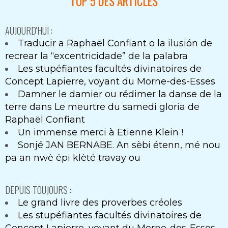
TOP 5 DES ARTICLES
AUJOURD'HUI :
Traducir a Raphaël Confiant o la ilusión de
recrear la “excentricidade” de la palabra
Les stupéfiantes facultés divinatoires de
Concept Lapierre, voyant du Morne-des-Esses
Damner le damier ou rédimer la danse de la
terre dans Le meurtre du samedi gloria de
Raphaël Confiant
Un immense merci à Etienne Klein !
Sonjé JAN BERNABE. An sèbi étenn, mé nou
pa an nwè épi klèté travay ou
DEPUIS TOUJOURS :
Le grand livre des proverbes créoles
Les stupéfiantes facultés divinatoires de
Concept Lapierre, voyant du Morne-des-Esses