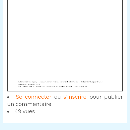
Se connecter
ou
s'inscrire
pour publier
un commentaire
49 vues