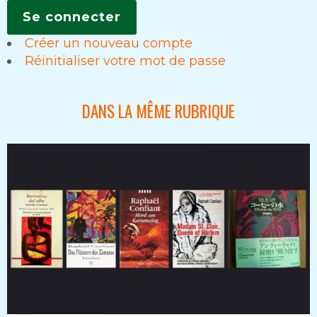
Créer un nouveau compte
Réinitialiser votre mot de passe
DANS LA MÊME RUBRIQUE