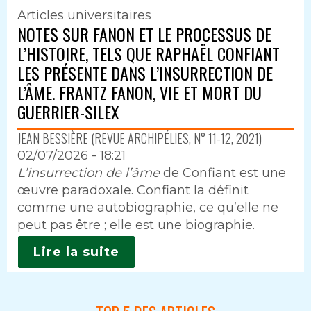
Articles universitaires
NOTES SUR FANON ET LE PROCESSUS DE
L’HISTOIRE, TELS QUE RAPHAËL CONFIANT
LES PRÉSENTE DANS L’INSURRECTION DE
L’ÂME. FRANTZ FANON, VIE ET MORT DU
GUERRIER-SILEX
JEAN BESSIÈRE (REVUE ARCHIPÉLIES, N° 11-12, 2021)
02/07/2026 - 18:21
Intro
L’insurrection de l’âme
de Confiant est une
œuvre paradoxale. Confiant la définit
comme une autobiographie, ce qu’elle ne
peut pas être ; elle est une biographie.
Lire la suite