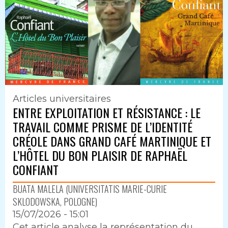
Articles universitaires
ENTRE EXPLOITATION ET RÉSISTANCE : LE
TRAVAIL COMME PRISME DE L’IDENTITÉ
CRÉOLE DANS GRAND CAFÉ MARTINIQUE ET
L’HÔTEL DU BON PLAISIR DE RAPHAËL
CONFIANT
BUATA MALELA (UNIVERSITATIS MARIE-CURIE
SKLODOWSKA, POLOGNE)
15/07/2026 - 15:01
Intro
Cet article analyse la représentation du