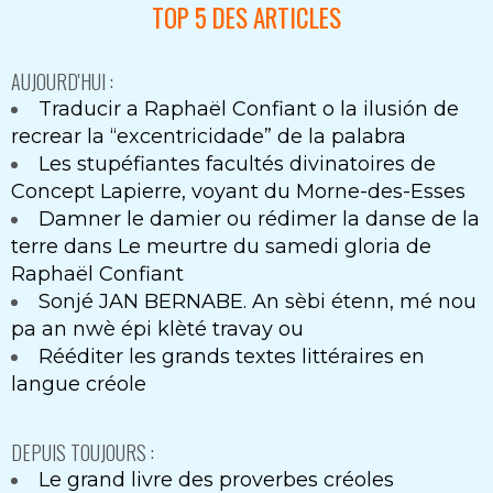
TOP 5 DES ARTICLES
AUJOURD'HUI :
Traducir a Raphaël Confiant o la ilusión de
recrear la “excentricidade” de la palabra
Les stupéfiantes facultés divinatoires de
Concept Lapierre, voyant du Morne-des-Esses
Damner le damier ou rédimer la danse de la
terre dans Le meurtre du samedi gloria de
Raphaël Confiant
Sonjé JAN BERNABE. An sèbi étenn, mé nou
pa an nwè épi klèté travay ou
Rééditer les grands textes littéraires en
langue créole
DEPUIS TOUJOURS :
Le grand livre des proverbes créoles