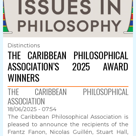
Distinctions
THE CARIBBEAN PHILOSOPHICAL
ASSOCIATION’S 2025 AWARD
WINNERS
THE CARIBBEAN PHILOSOPHICAL
ASSOCIATION
18/06/2025 - 07:54
Intro
The Caribbean Philosophical Association is
pleased to announce the recipients of the
Frantz Fanon, Nicolas Guillén, Stuart Hall,