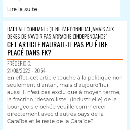
Lire la suite
RAPHAEL CONFIANT : "JE NE PARDONNERAI JAMAIS AUX
BEKES DE N'AVOIR PAS ARRACHE L'INDEPENDANCE"
CET ARTICLE N'AURAIT-IL PAS PU ÊTRE
PLACÉ DANS FK?
FRÉDÉRIC C.
21/08/2022 - 20:54
En effet, cet article touche à la politique non
seulement d'antan, mais d'aujourd'hui
aussi. Il n'est pas exclu que à moyen terme,
la fraction "desarolliste" (industrielle) de la
bourgeoisie békée veuille commercer
directement avec d'autres pays de la
Caraïbe et le reste de la Caraïbe?