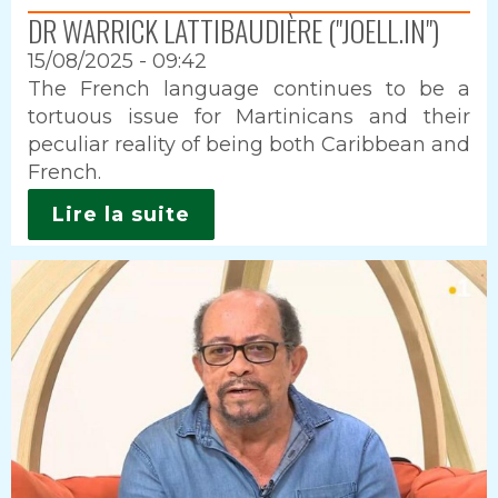
DR WARRICK LATTIBAUDIÈRE ("JOELL.IN")
15/08/2025 - 09:42
Intro
The French language continues to be a
tortuous issue for Martinicans and their
peculiar reality of being both Caribbean and
French.
Lire la suite