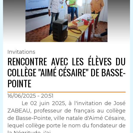
Invitations
RENCONTRE AVEC LES ÉLÈVES DU
COLLÈGE "AIMÉ CÉSAIRE" DE BASSE-
POINTE
16/06/2025 - 20:51
Intro
Le 02 juin 2025, à l'invitation de José
ZABEAU, professeur de français au collège
de Basse-Pointe, ville natale d'Aimé Césaire,
lequel collège porte le nom du fondateur de
la Négritude, j'ai