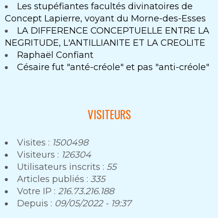
Les stupéfiantes facultés divinatoires de
Concept Lapierre, voyant du Morne-des-Esses
LA DIFFERENCE CONCEPTUELLE ENTRE LA
NEGRITUDE, L'ANTILLIANITE ET LA CREOLITE
Raphaël Confiant
Césaire fut "anté-créole" et pas "anti-créole"
VISITEURS
Visites :
1500498
Visiteurs :
126304
Utilisateurs inscrits :
55
Articles publiés :
335
Votre IP :
216.73.216.188
Depuis :
09/05/2022 - 19:37