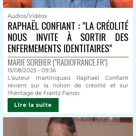
Audios/Vidéos
RAPHAËL CONFIANT : "LA CRÉOLITÉ
NOUS INVITE À SORTIR DES
ENFERMEMENTS IDENTITAIRES"
MARIE SORBIER ("RADIOFRANCE.FR")
15/08/2025 - 09:36
Intro
L'auteur martiniquais Raphaël Confiant
revient sur la notion de créolité et sur
l'héritage de Frantz Fanon.
Lire la suite