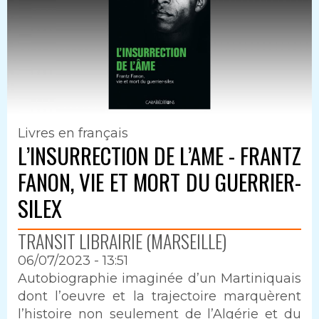
Livres en français
L’INSURRECTION DE L’AME - FRANTZ
FANON, VIE ET MORT DU GUERRIER-
SILEX
TRANSIT LIBRAIRIE (MARSEILLE)
06/07/2023 - 13:51
Intro
Autobiographie imaginée d’un Martiniquais
dont l’oeuvre et la trajectoire marquèrent
l’histoire non seulement de l’Algérie et du