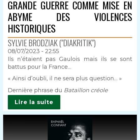
GRANDE GUERRE COMME MISE EN
ABYME DES VIOLENCES
HISTORIQUES
SYLVIE BRODZIAK ("DIAKRITIK")
08/07/2023 - 22:55
Intro
Ils n’étaient pas Gaulois mais ils se sont
battus pour la France…
« Ainsi d’oubli, il ne sera plus question… »
Dernière phrase du
Bataillon créole
Lire la suite