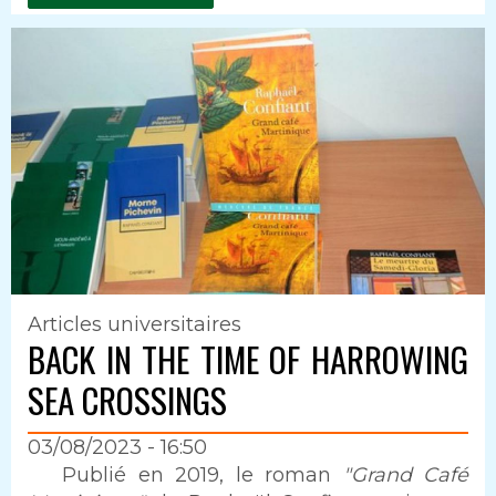
Articles universitaires
BACK IN THE TIME OF HARROWING
SEA CROSSINGS
03/08/2023 - 16:50
Intro
Publié en 2019, le roman
"Grand Café