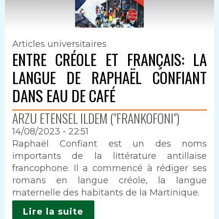
Articles universitaires
ENTRE CRÉOLE ET FRANÇAIS: LA
LANGUE DE RAPHAËL CONFIANT
DANS EAU DE CAFÉ
ARZU ETENSEL ILDEM ("FRANKOFONI")
14/08/2023 - 22:51
Intro
Raphaël Confiant est un des noms
importants de la littérature antillaise
francophone. Il a commencé à rédiger ses
romans en langue créole, la langue
maternelle des habitants de la Martinique.
Lire la suite