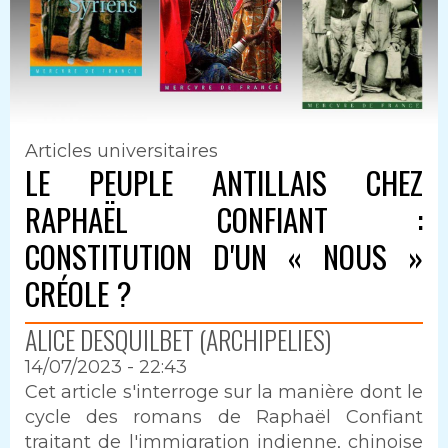
Articles universitaires
LE PEUPLE ANTILLAIS CHEZ
RAPHAËL CONFIANT :
CONSTITUTION D'UN « NOUS »
CRÉOLE ?
ALICE DESQUILBET (ARCHIPELIES)
14/07/2023 - 22:43
Intro
Cet article s'interroge sur la manière dont le
cycle des romans de Raphaël Confiant
traitant de l'immigration indienne, chinoise