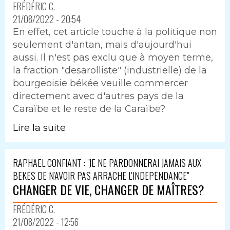
FRÉDÉRIC C.
21/08/2022 - 20:54
En effet, cet article touche à la politique non
seulement d'antan, mais d'aujourd'hui
aussi. Il n'est pas exclu que à moyen terme,
la fraction "desarolliste" (industrielle) de la
bourgeoisie békée veuille commercer
directement avec d'autres pays de la
Caraïbe et le reste de la Caraïbe?
Lire la suite
RAPHAEL CONFIANT : "JE NE PARDONNERAI JAMAIS AUX
BEKES DE N'AVOIR PAS ARRACHE L'INDEPENDANCE"
CHANGER DE VIE, CHANGER DE MAÎTRES?
FRÉDÉRIC C.
21/08/2022 - 12:56