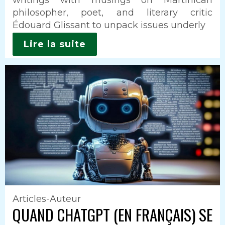
philosopher, poet, and literary critic
Édouard Glissant to unpack issues underly
Lire la suite
Articles-Auteur
QUAND CHATGPT (EN FRANÇAIS) SE