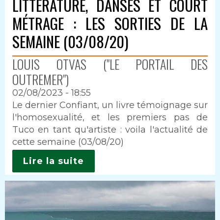
LITTÉRATURE, DANSES ET COURT
MÉTRAGE : LES SORTIES DE LA
SEMAINE (03/08/20)
LOUIS OTVAS ("LE PORTAIL DES
OUTREMER")
02/08/2023 - 18:55
Intro
Le dernier Confiant, un livre témoignage sur
l'homosexualité, et les premiers pas de
Tuco en tant qu'artiste : voila l'actualité de
cette semaine (03/08/20)
Lire la suite