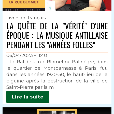
Livres en français
LA QUÊTE DE LA "VÉRITÉ" D'UNE
ÉPOQUE : LA MUSIQUE ANTILLAISE
PENDANT LES "ANNÉES FOLLES"
06/04/2023 - 11:40
Intro
Le Bal de la rue Blomet ou Bal nègre, dans
le quartier de Montparnasse à Paris, fut,
dans les années 1920-50, le haut-lieu de la
biguine après la destruction de la ville de
Saint-Pierre par la m
Lire la suite