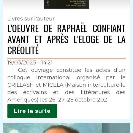
Livres sur l'auteur
L'OEUVRE DE RAPHAËL CONFIANT
AVANT ET APRÈS L'ELOGE DE LA
CRÉOLITÉ
19/03/2023 - 14:21
Intro
Cet ouvrage constitue les actes d'un
colloque international organisé par le
CRILLASH et MICELA (Maison interculturelle
des écrivains et des littératures des
Amériques) les 26, 27, 28 octobre 202
Lire la suite