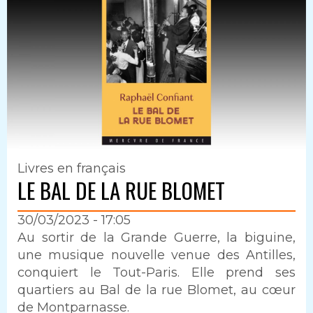
Livres en français
LE BAL DE LA RUE BLOMET
30/03/2023 - 17:05
Intro
Au sortir de la Grande Guerre, la biguine,
une musique nouvelle venue des Antilles,
conquiert le Tout-Paris. Elle prend ses
quartiers au Bal de la rue Blomet, au cœur
de Montparnasse.