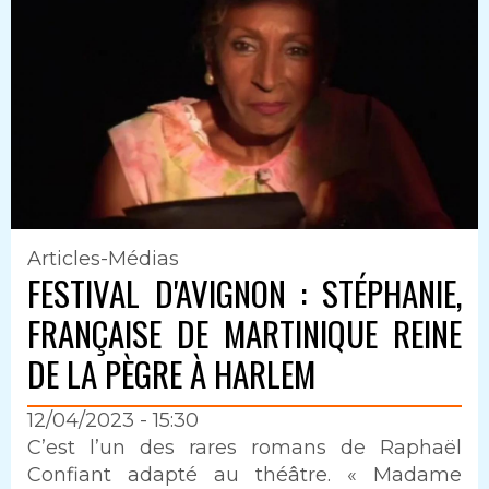
Articles-Médias
FESTIVAL D'AVIGNON : STÉPHANIE,
FRANÇAISE DE MARTINIQUE REINE
DE LA PÈGRE À HARLEM
12/04/2023 - 15:30
Intro
C’est l’un des rares romans de Raphaël
Confiant adapté au théâtre. « Madame