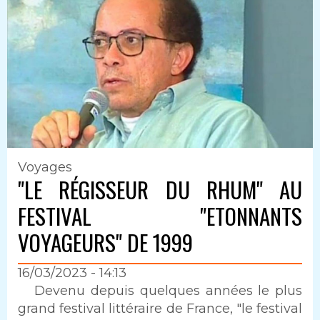
Voyages
"LE RÉGISSEUR DU RHUM" AU
FESTIVAL "ETONNANTS
VOYAGEURS" DE 1999
16/03/2023 - 14:13
Intro
Devenu depuis quelques années le plus
grand festival littéraire de France, "le festival