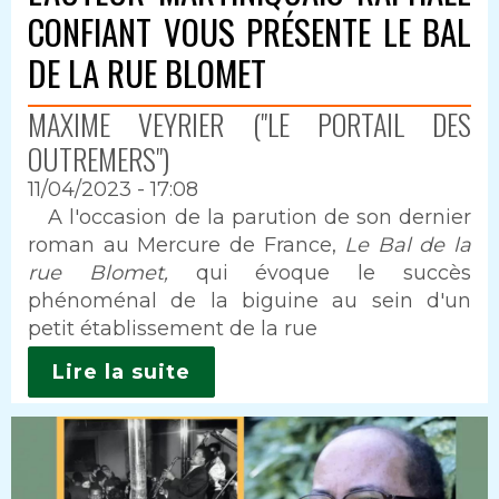
CONFIANT VOUS PRÉSENTE LE BAL
DE LA RUE BLOMET
MAXIME VEYRIER ("LE PORTAIL DES
OUTREMERS")
11/04/2023 - 17:08
Intro
A l'occasion de la parution de son dernier
roman au Mercure de France,
Le Bal de la
rue Blomet,
qui évoque le succès
phénoménal de la biguine au sein d'un
petit établissement de la rue
Lire la suite