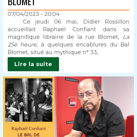
BLOMET"
07/04/2023 - 20:04
Intro
Ce jeudi 06 mai, Didier Rossillon
accueillait Raphaël Confiant dans sa
magnifique librairie de la rue Blomet,
La
25è heure
, à quelques encablures du Bal
Blomet, situé au mythique n° 33,
Lire la suite