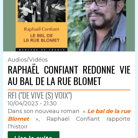
Audios/Vidéos
RAPHAËL CONFIANT REDONNE VIE
AU BAL DE LA RUE BLOMET
RFI ("DE VIVE (S) VOIX")
10/04/2023 - 21:30
Intro
Dans son nouveau roman «
Le bal de la rue
Blomet
», Raphaël Confiant rapporte
l'histoir