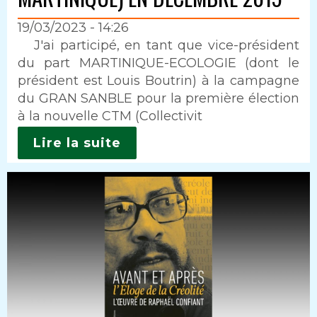
19/03/2023 - 14:26
Intro
J'ai participé, en tant que vice-président
du part MARTINIQUE-ECOLOGIE (dont le
président est Louis Boutrin) à la campagne
du GRAN SANBLE pour la première élection
à la nouvelle CTM (Collectivit
Lire la suite