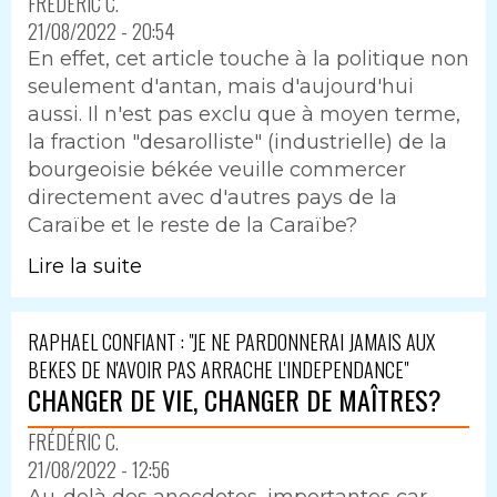
FRÉDÉRIC C.
21/08/2022 - 20:54
En effet, cet article touche à la politique non
seulement d'antan, mais d'aujourd'hui
aussi. Il n'est pas exclu que à moyen terme,
la fraction "desarolliste" (industrielle) de la
bourgeoisie békée veuille commercer
directement avec d'autres pays de la
Caraïbe et le reste de la Caraïbe?
Lire la suite
RAPHAEL CONFIANT : "JE NE PARDONNERAI JAMAIS AUX
BEKES DE N'AVOIR PAS ARRACHE L'INDEPENDANCE"
CHANGER DE VIE, CHANGER DE MAÎTRES?
FRÉDÉRIC C.
21/08/2022 - 12:56
Au-delà des anecdotes, importantes car