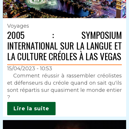
Voyages
2005 : SYMPOSIUM
INTERNATIONAL SUR LA LANGUE ET
LA CULTURE CRÉOLES À LAS VEGAS
15/04/2023 - 10:53
Intro
Comment réussir à rassembler créolistes
et défenseurs du créole quand on sait qu'ils
sont répartis sur quasiment le monde entier
?
Lire la suite