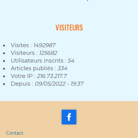
VISITEURS
Visites :
1492987
Visiteurs :
125682
Utilisateurs inscrits :
54
Articles publiés :
334
Votre IP :
216.73.217.7
Depuis :
09/05/2022 - 19:37
Contact