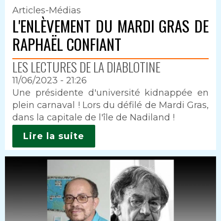
Articles-Médias
L'ENLÈVEMENT DU MARDI GRAS DE
RAPHAËL CONFIANT
LES LECTURES DE LA DIABLOTINE
11/06/2023 - 21:26
Intro
Une présidente d'université kidnappée en
plein carnaval ! Lors du défilé de Mardi Gras,
dans la capitale de l'île de Nadiland !
Lire la suite