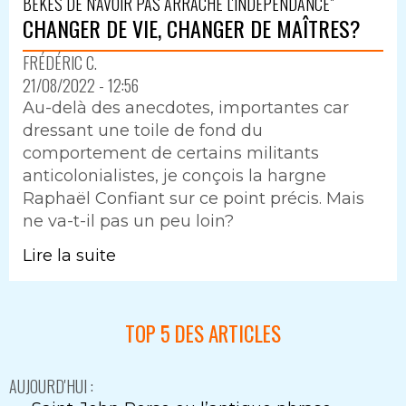
BEKES DE N'AVOIR PAS ARRACHE L'INDEPENDANCE"
CHANGER DE VIE, CHANGER DE MAÎTRES?
FRÉDÉRIC C.
21/08/2022 - 12:56
Au-delà des anecdotes, importantes car
dressant une toile de fond du
comportement de certains militants
anticolonialistes, je conçois la hargne
Raphaël Confiant sur ce point précis. Mais
ne va-t-il pas un peu loin?
Lire la suite
TOP 5 DES ARTICLES
AUJOURD'HUI :