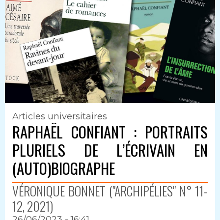
Articles universitaires
RAPHAËL CONFIANT : PORTRAITS
PLURIELS DE L’ÉCRIVAIN EN
(AUTO)BIOGRAPHE
VÉRONIQUE BONNET ("ARCHIPÉLIES" N° 11-
12, 2021)
26/06/2023 - 16:41