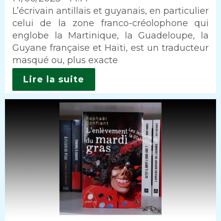
Intro
L’écrivain antillais et guyanais, en particulier
celui de la zone franco-créolophone qui
englobe la Martinique, la Guadeloupe, la
Guyane française et Haïti, est un traducteur
masqué ou, plus exacte
Lire la suite