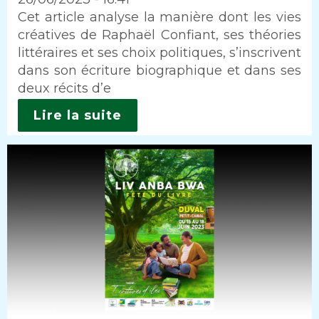
Intro
Cet article analyse la manière dont les vies
créatives de Raphaël Confiant, ses théories
littéraires et ses choix politiques, s’inscrivent
dans son écriture biographique et dans ses
deux récits d’e
Lire la suite