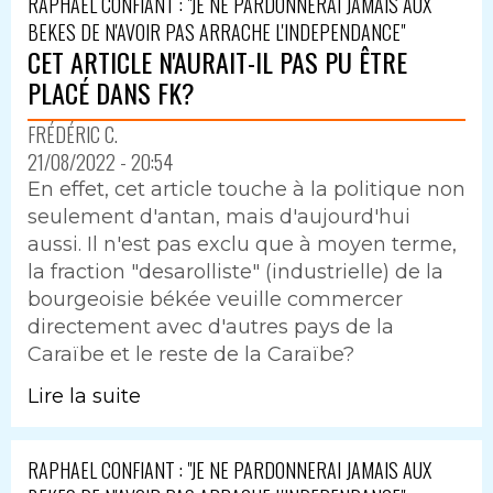
RAPHAEL CONFIANT : "JE NE PARDONNERAI JAMAIS AUX
BEKES DE N'AVOIR PAS ARRACHE L'INDEPENDANCE"
CET ARTICLE N'AURAIT-IL PAS PU ÊTRE
PLACÉ DANS FK?
FRÉDÉRIC C.
21/08/2022 - 20:54
En effet, cet article touche à la politique non
seulement d'antan, mais d'aujourd'hui
aussi. Il n'est pas exclu que à moyen terme,
la fraction "desarolliste" (industrielle) de la
bourgeoisie békée veuille commercer
directement avec d'autres pays de la
Caraïbe et le reste de la Caraïbe?
Lire la suite
RAPHAEL CONFIANT : "JE NE PARDONNERAI JAMAIS AUX