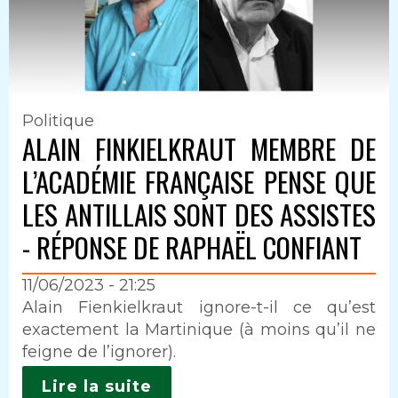
Politique
ALAIN FINKIELKRAUT MEMBRE DE
L’ACADÉMIE FRANÇAISE PENSE QUE
LES ANTILLAIS SONT DES ASSISTES
- RÉPONSE DE RAPHAËL CONFIANT
11/06/2023 - 21:25
Intro
Alain Fienkielkraut ignore-t-il ce qu’est
exactement la Martinique (à moins qu’il ne
feigne de l’ignorer).
Lire la suite