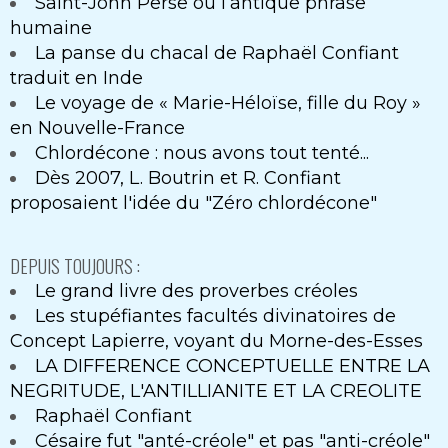
Saint-John Perse ou l’antique phrase
humaine
La panse du chacal de Raphaël Confiant
traduit en Inde
Le voyage de « Marie-Héloïse, fille du Roy »
en Nouvelle-France
Chlordécone : nous avons tout tenté...
Dès 2007, L. Boutrin et R. Confiant
proposaient l'idée du "Zéro chlordécone"
DEPUIS TOUJOURS :
Le grand livre des proverbes créoles
Les stupéfiantes facultés divinatoires de
Concept Lapierre, voyant du Morne-des-Esses
LA DIFFERENCE CONCEPTUELLE ENTRE LA
NEGRITUDE, L'ANTILLIANITE ET LA CREOLITE
Raphaël Confiant
Césaire fut "anté-créole" et pas "anti-créole"