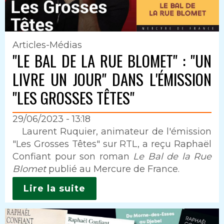
Articles-Médias
"LE BAL DE LA RUE BLOMET" : "UN
LIVRE UN JOUR" DANS L'ÉMISSION
"LES GROSSES TÊTES"
29/06/2023 - 13:18
Intro
Laurent Ruquier, animateur de l'émission
"Les Grosses Têtes" sur RTL, a reçu Raphaël
Confiant pour son roman
Le Bal de la Rue
Blomet
publié au Mercure de France.
Lire la suite