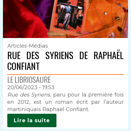
Articles-Médias
RUE DES SYRIENS DE RAPHAËL
CONFIANT
LE LIBRIOSAURE
20/06/2023 - 19:53
Intro
Rue des Syriens,
paru pour la première fois
en 2012,
est un roman écrit par l’auteur
martiniquais Raphaël Confiant.
Lire la suite