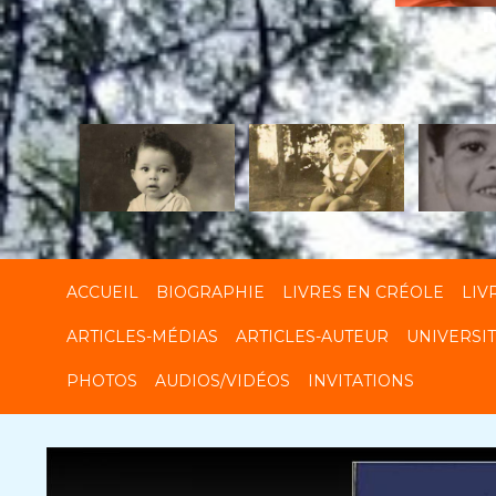
R
ACCUEIL
BIOGRAPHIE
LIVRES EN CRÉOLE
LIV
ARTICLES-MÉDIAS
ARTICLES-AUTEUR
UNIVERSI
PHOTOS
AUDIOS/VIDÉOS
INVITATIONS