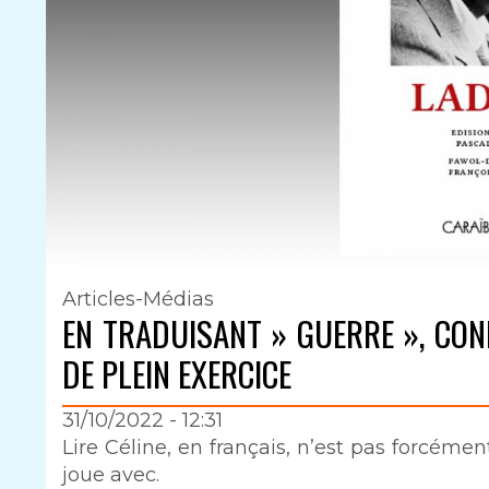
Articles-Médias
EN TRADUISANT » GUERRE », CON
DE PLEIN EXERCICE
31/10/2022 - 12:31
Intro
Lire Céline, en français, n’est pas forcément
joue avec.