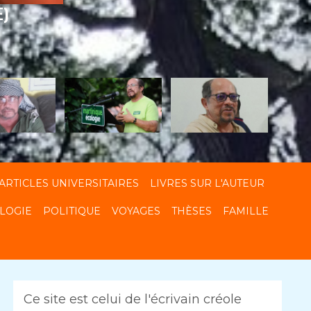
E)
ARTICLES UNIVERSITAIRES
LIVRES SUR L'AUTEUR
LOGIE
POLITIQUE
VOYAGES
THÈSES
FAMILLE
Ce site est celui de l'écrivain créole