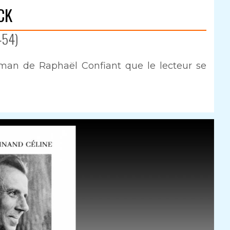
CK
454)
roman de Raphaël Confiant que le lecteur se