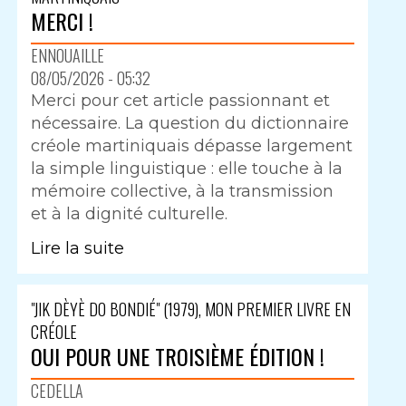
MERCI !
ENNOUAILLE
08/05/2026 - 05:32
Merci pour cet article passionnant et
nécessaire. La question du dictionnaire
créole martiniquais dépasse largement
la simple linguistique : elle touche à la
mémoire collective, à la transmission
et à la dignité culturelle.
Lire la suite
"JIK DÈYÈ DO BONDIÉ" (1979), MON PREMIER LIVRE EN
CRÉOLE
OUI POUR UNE TROISIÈME ÉDITION !
CEDELLA