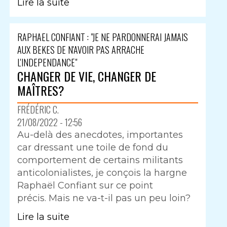
Lire la suite
RAPHAEL CONFIANT : "JE NE PARDONNERAI JAMAIS
AUX BEKES DE N'AVOIR PAS ARRACHE
L'INDEPENDANCE"
CHANGER DE VIE, CHANGER DE
MAÎTRES?
FRÉDÉRIC C.
21/08/2022 - 12:56
Au-delà des anecdotes, importantes
car dressant une toile de fond du
comportement de certains militants
anticolonialistes, je conçois la hargne
Raphaël Confiant sur ce point
précis. Mais ne va-t-il pas un peu loin?
Lire la suite