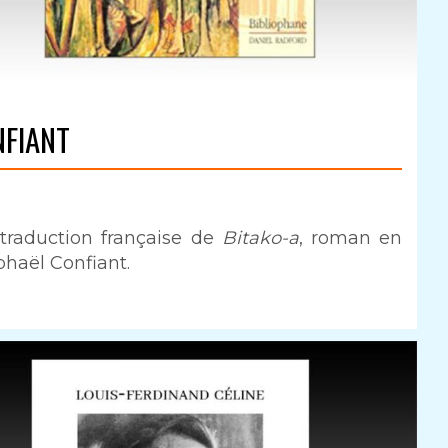
NFIANT
 traduction française de
Bitako-a
, roman en
phaël Confiant.