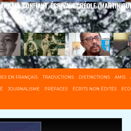
APHAEL CONFIANT, ÉCRIVAIN CRÉOLE (MARTINIQU
RES EN FRANÇAIS
TRADUCTIONS
DISTINCTIONS
AMIS
TÉ
JOURNALISME
PRÉFACES
ÉCRITS NON ÉDITÉS
ÉCO