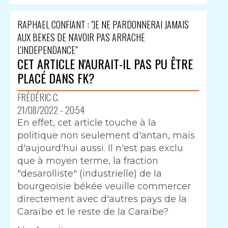
RAPHAEL CONFIANT : "JE NE PARDONNERAI JAMAIS
AUX BEKES DE N'AVOIR PAS ARRACHE
L'INDEPENDANCE"
CET ARTICLE N'AURAIT-IL PAS PU ÊTRE
PLACÉ DANS FK?
FRÉDÉRIC C.
21/08/2022 - 20:54
En effet, cet article touche à la
politique non seulement d'antan, mais
d'aujourd'hui aussi. Il n'est pas exclu
que à moyen terme, la fraction
"desarolliste" (industrielle) de la
bourgeoisie békée veuille commercer
directement avec d'autres pays de la
Caraïbe et le reste de la Caraïbe?