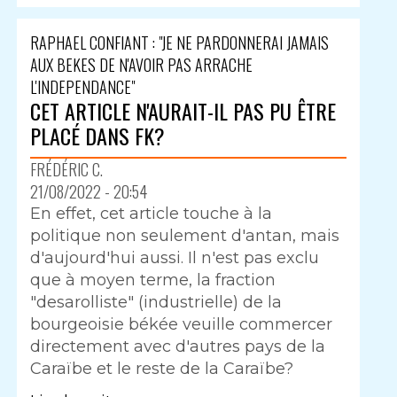
RAPHAEL CONFIANT : "JE NE PARDONNERAI JAMAIS
AUX BEKES DE N'AVOIR PAS ARRACHE
L'INDEPENDANCE"
CET ARTICLE N'AURAIT-IL PAS PU ÊTRE
PLACÉ DANS FK?
FRÉDÉRIC C.
21/08/2022 - 20:54
En effet, cet article touche à la
politique non seulement d'antan, mais
d'aujourd'hui aussi. Il n'est pas exclu
que à moyen terme, la fraction
"desarolliste" (industrielle) de la
bourgeoisie békée veuille commercer
directement avec d'autres pays de la
Caraïbe et le reste de la Caraïbe?