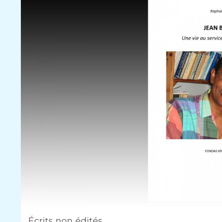
Écrits non édités