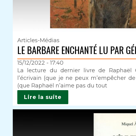
Articles-Médias
LE BARBARE ENCHANTÉ LU PAR G
15/12/2022 - 17:40
Intro
La lecture du dernier livre de Raphaël
l’écrivain (que je ne peux m’empêcher de f
(que Raphaël n’aime pas du tout
Lire la suite