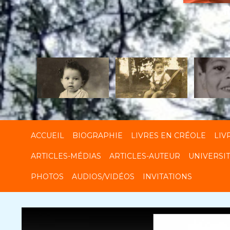
R
ACCUEIL
BIOGRAPHIE
LIVRES EN CRÉOLE
LIV
ARTICLES-MÉDIAS
ARTICLES-AUTEUR
UNIVERSI
PHOTOS
AUDIOS/VIDÉOS
INVITATIONS