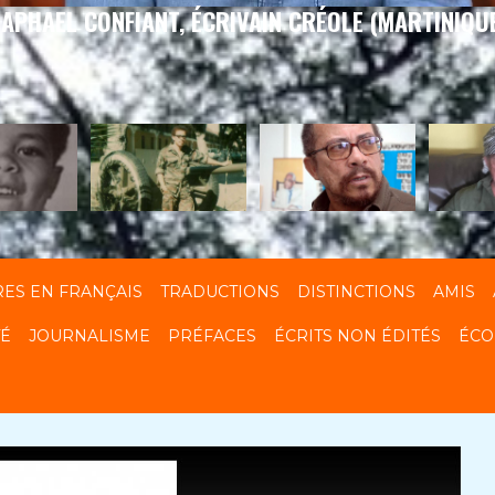
APHAEL CONFIANT, ÉCRIVAIN CRÉOLE (MARTINIQU
RES EN FRANÇAIS
TRADUCTIONS
DISTINCTIONS
AMIS
TÉ
JOURNALISME
PRÉFACES
ÉCRITS NON ÉDITÉS
ÉCO