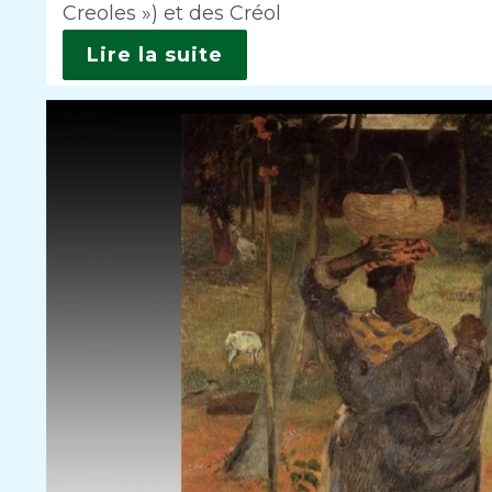
Creoles ») et des Créol
Lire la suite