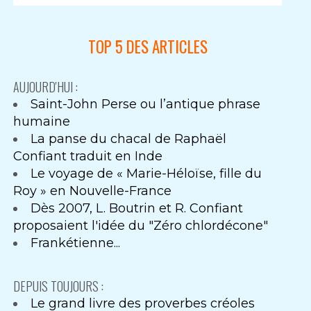
TOP 5 DES ARTICLES
AUJOURD'HUI :
Saint-John Perse ou l’antique phrase
humaine
La panse du chacal de Raphaël
Confiant traduit en Inde
Le voyage de « Marie-Héloïse, fille du
Roy » en Nouvelle-France
Dès 2007, L. Boutrin et R. Confiant
proposaient l'idée du "Zéro chlordécone"
Frankétienne...
DEPUIS TOUJOURS :
Le grand livre des proverbes créoles