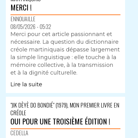
MERCI !
ENNOUAILLE
08/05/2026 - 05:32
Merci pour cet article passionnant et
nécessaire. La question du dictionnaire
créole martiniquais dépasse largement
la simple linguistique : elle touche à la
mémoire collective, à la transmission
et à la dignité culturelle.
Lire la suite
"JIK DÈYÈ DO BONDIÉ" (1979), MON PREMIER LIVRE EN
CRÉOLE
OUI POUR UNE TROISIÈME ÉDITION !
CEDELLA