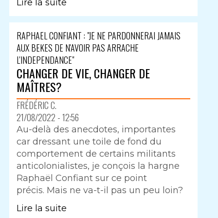
Lire la suite
RAPHAEL CONFIANT : "JE NE PARDONNERAI JAMAIS
AUX BEKES DE N'AVOIR PAS ARRACHE
L'INDEPENDANCE"
CHANGER DE VIE, CHANGER DE
MAÎTRES?
FRÉDÉRIC C.
21/08/2022 - 12:56
Au-delà des anecdotes, importantes
car dressant une toile de fond du
comportement de certains militants
anticolonialistes, je conçois la hargne
Raphaël Confiant sur ce point
précis. Mais ne va-t-il pas un peu loin?
Lire la suite