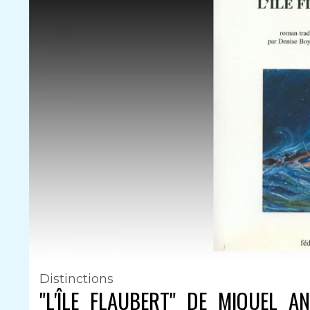
Distinctions
"L'ÎLE FLAUBERT" DE MIQUEL 