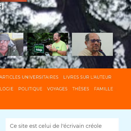
E)
ARTICLES UNIVERSITAIRES
LIVRES SUR L'AUTEUR
LOGIE
POLITIQUE
VOYAGES
THÈSES
FAMILLE
Ce site est celui de l'écrivain créole