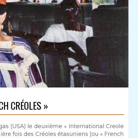
NCH CRÉOLES »
egas (USA) le deuxième « International Creole
ère fois des Créoles étasuniens (ou « French