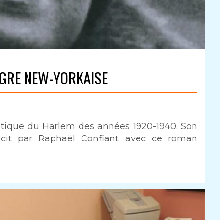
ÈGRE NEW-YORKAISE
atique du Harlem des années 1920-1940. Son
écit par Raphaël Confiant avec ce roman