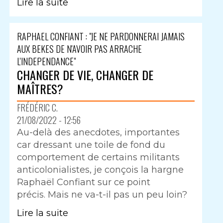
Lire la suite
RAPHAEL CONFIANT : "JE NE PARDONNERAI JAMAIS
AUX BEKES DE N'AVOIR PAS ARRACHE
L'INDEPENDANCE"
CHANGER DE VIE, CHANGER DE
MAÎTRES?
FRÉDÉRIC C.
21/08/2022 - 12:56
Au-delà des anecdotes, importantes
car dressant une toile de fond du
comportement de certains militants
anticolonialistes, je conçois la hargne
Raphaël Confiant sur ce point
précis. Mais ne va-t-il pas un peu loin?
Lire la suite