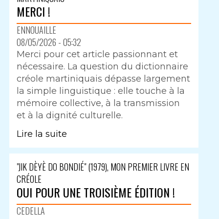
MERCI !
ENNOUAILLE
08/05/2026 - 05:32
Merci pour cet article passionnant et
nécessaire. La question du dictionnaire
créole martiniquais dépasse largement
la simple linguistique : elle touche à la
mémoire collective, à la transmission
et à la dignité culturelle.
Lire la suite
"JIK DÈYÈ DO BONDIÉ" (1979), MON PREMIER LIVRE EN
CRÉOLE
OUI POUR UNE TROISIÈME ÉDITION !
CEDELLA