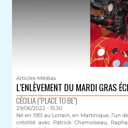
Articles-Médias
L’ENLÈVEMENT DU MARDI GRAS ÉC
CÉCILIA ("PLACE TO BE")
29/06/2022 - 15:30
Intro
Né en 1951 au Lorrain, en Martinique, l’un d
créolité avec Patrick Chamoiseau, Rapha