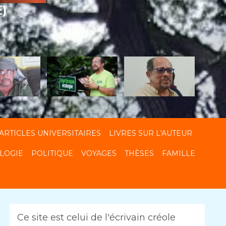
E)
ARTICLES UNIVERSITAIRES
LIVRES SUR L'AUTEUR
LOGIE
POLITIQUE
VOYAGES
THÈSES
FAMILLE
Ce site est celui de l'écrivain créole