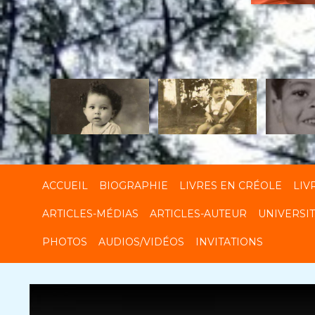
R
ACCUEIL
BIOGRAPHIE
LIVRES EN CRÉOLE
LIV
ARTICLES-MÉDIAS
ARTICLES-AUTEUR
UNIVERSI
PHOTOS
AUDIOS/VIDÉOS
INVITATIONS