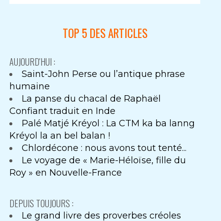
TOP 5 DES ARTICLES
AUJOURD'HUI :
Saint-John Perse ou l’antique phrase
humaine
La panse du chacal de Raphaël
Confiant traduit en Inde
Palé Matjé Kréyol : La CTM ka ba lanng
Kréyol la an bel balan !
Chlordécone : nous avons tout tenté...
Le voyage de « Marie-Héloïse, fille du
Roy » en Nouvelle-France
DEPUIS TOUJOURS :
Le grand livre des proverbes créoles