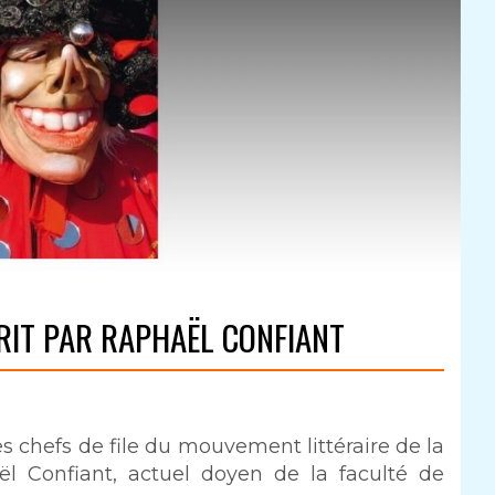
RIT PAR RAPHAËL CONFIANT
es chefs de file du mouvement littéraire de la
ël Confiant, actuel doyen de la faculté de