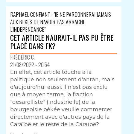
RAPHAEL CONFIANT : "JE NE PARDONNERAI JAMAIS
AUX BEKES DE N'AVOIR PAS ARRACHE
L'INDEPENDANCE"
CET ARTICLE N'AURAIT-IL PAS PU ÊTRE
PLACÉ DANS FK?
FRÉDÉRIC C.
21/08/2022 - 20:54
En effet, cet article touche à la
politique non seulement d'antan, mais
d'aujourd'hui aussi. Il n'est pas exclu
que à moyen terme, la fraction
"desarolliste" (industrielle) de la
bourgeoisie békée veuille commercer
directement avec d'autres pays de la
Caraïbe et le reste de la Caraïbe?