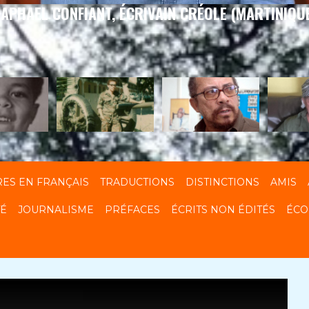
APHAEL CONFIANT, ÉCRIVAIN CRÉOLE (MARTINIQU
RES EN FRANÇAIS
TRADUCTIONS
DISTINCTIONS
AMIS
TÉ
JOURNALISME
PRÉFACES
ÉCRITS NON ÉDITÉS
ÉCO